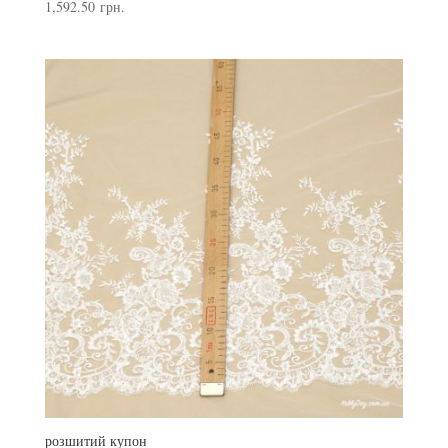
1,592.50
грн.
розшитий купон