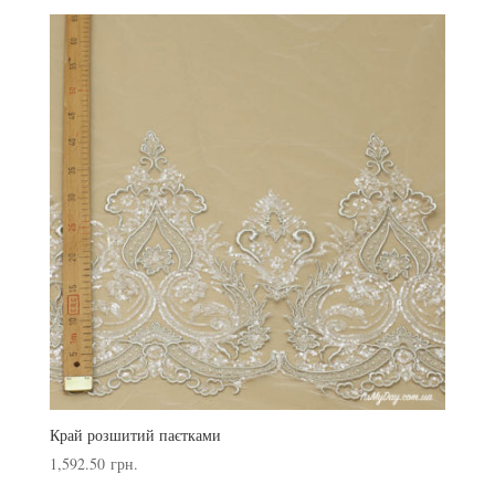
Край розшитий паєтками
1,592.50
грн.