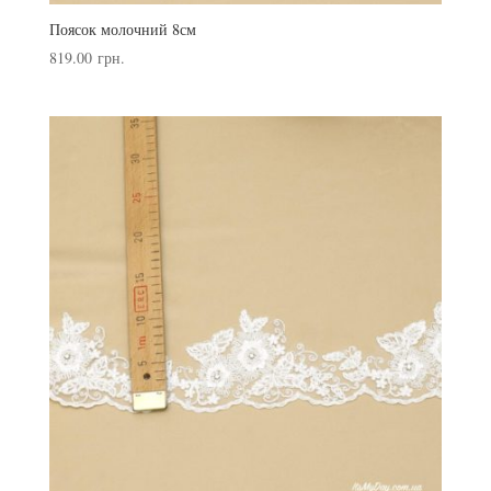
Поясок молочний 8см
819.00
грн.