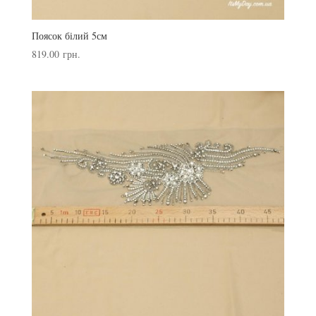
Поясок білий 5см
819.00
грн.