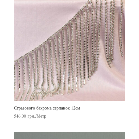
Стразового бахрома серпанок 12см
546.00
грн.
/Метр