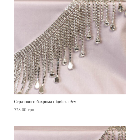
Стразового бахрома підвіска 9см
728.00
грн.