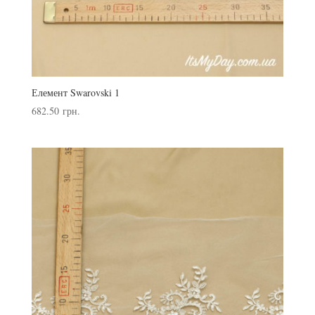
Елемент Swarovski 1
682.50
грн.