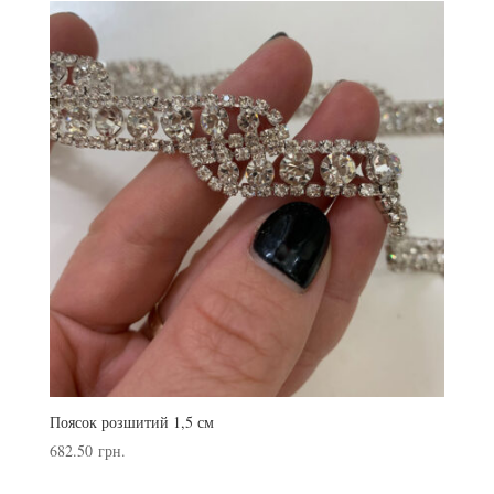
Поясок розшитий 1,5 см
682.50
грн.