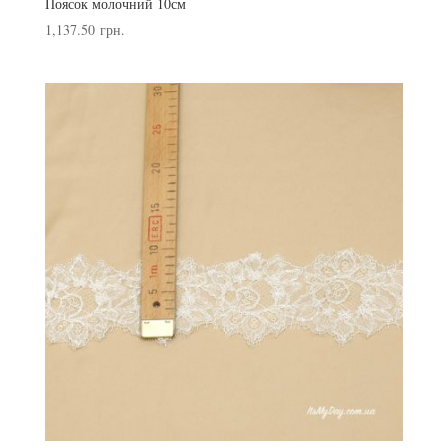
Поясок молочний 10см
1,137.50
грн.