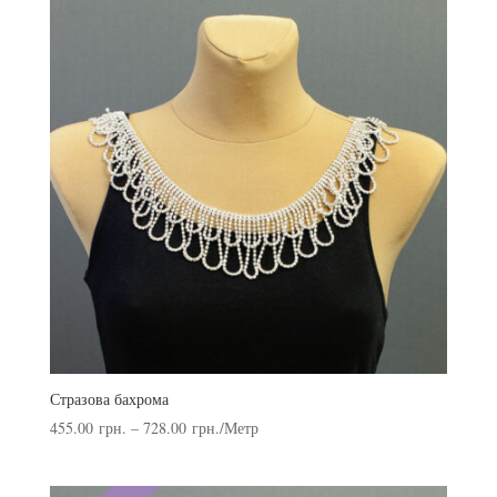
Стразова бахрома
455.00
грн.
–
728.00
грн.
/Метр