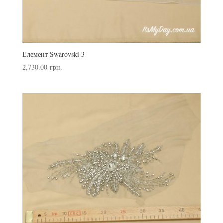
Елемент Swarovski 3
2,730.00
грн.