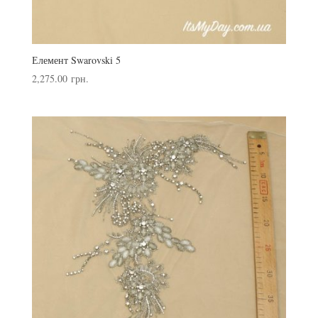
Елемент Swarovski 5
2,275.00
грн.