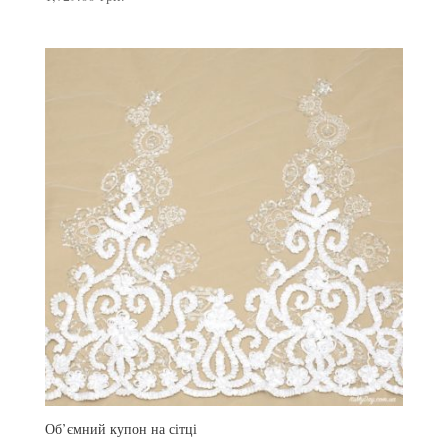
Об’ємний купон на сітці