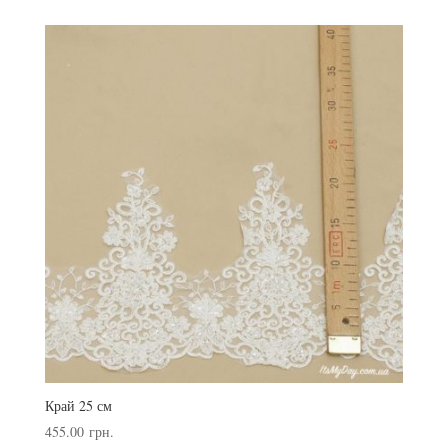
Край 25 см
455.00
грн.