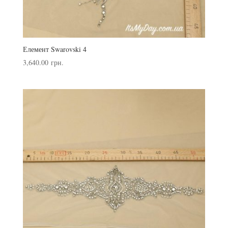
Елемент Swarovski 4
3,640.00
грн.