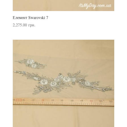
Елемент Swarovski 7
2,275.00
грн.