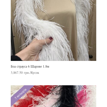
Боа страуса 6 Шарове 1.8м
3,867.50
грн.
/Кусок
5 кольорів