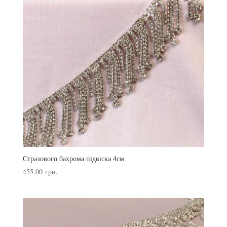
Стразового бахрома підвіска 4см
455.00
грн.