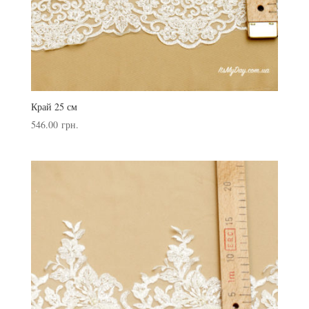
Край 25 см
546.00
грн.