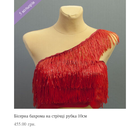
5 кольорів
Бісерна бахрома на стрічці рубка 10см
455.00
грн.