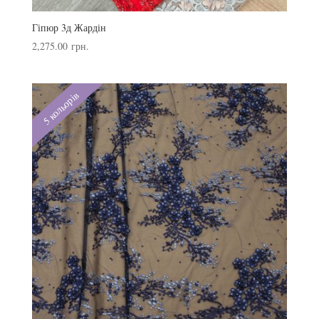
Гіпюр 3д Жардін
2,275.00
грн.
5 кольорів