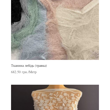
Тканина лебідь (травка)
682.50
грн.
/Метр