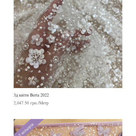
3д квіти Berta 2022
2,047.50
грн.
/Метр
5 кольорів