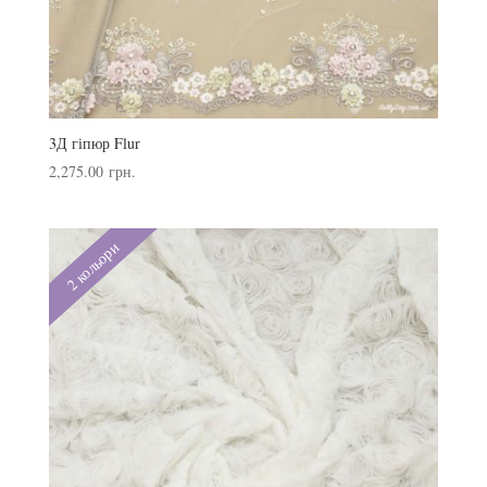
3Д гіпюр Flur
2,275.00
грн.
2 кольори