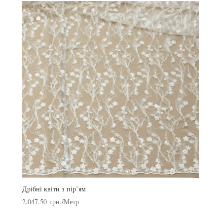
Дрібні квіти з пір’ям
2,047.50
грн.
/Метр