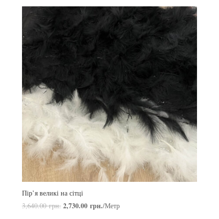
Пір’я великі на сітці
2,730.00
грн.
3,640.00
грн.
/Метр