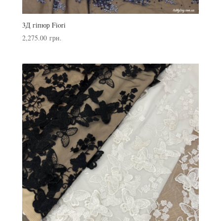
3Д гіпюр Fiori
2,275.00
грн.