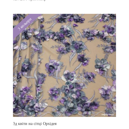
3 кольори
3д квіти на сітці Орхідея