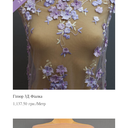
Гіпюр 3Д Фіалка
1,137.50
грн.
/Метр