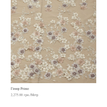
Гіпюр Primo
2,275.00
грн.
/Метр