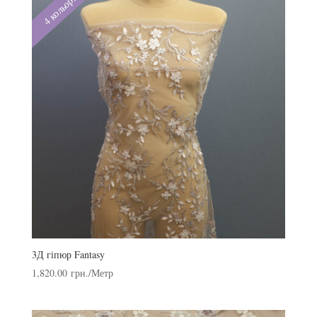
4 кольори
3Д гіпюр Fantasy
1,820.00
грн.
/Метр