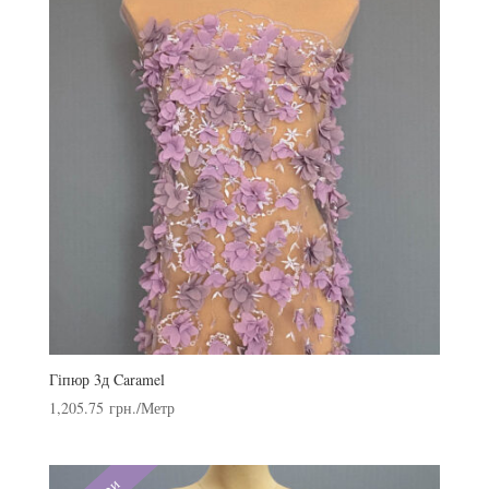
Гіпюр 3д Caramel
1,205.75
грн.
/Метр