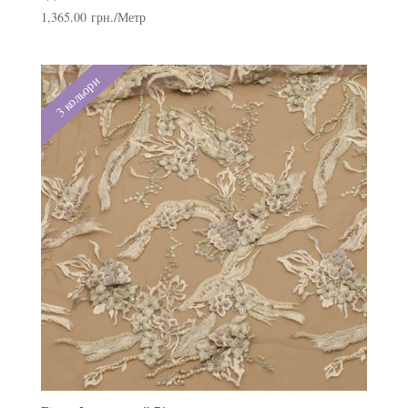
1,365.00
грн.
/Метр
3 кольори