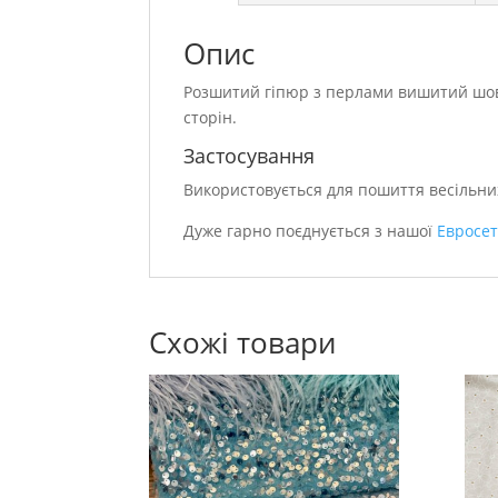
Опис
Розшитий гіпюр з перлами вишитий шов
сторін.
Застосування
Використовується для пошиття весільних
Дуже гарно поєднується з нашої
Евросе
Схожі товари