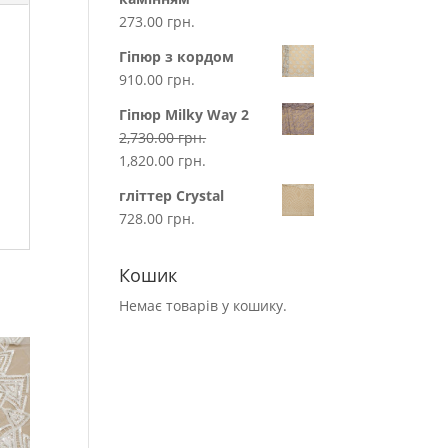
273.00
грн.
Гіпюр з кордом
910.00
грн.
Гіпюр Milky Way 2
2,730.00
грн.
1,820.00
грн.
гліттер Crystal
728.00
грн.
Кошик
Немає товарів у кошику.