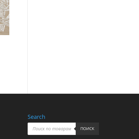
Search
Пошук
товарів
ПОИСК