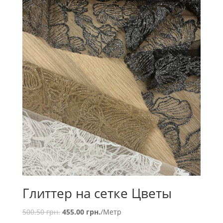
Глиттер на сетке Цветы
500.50
грн.
455.00
грн.
/Метр