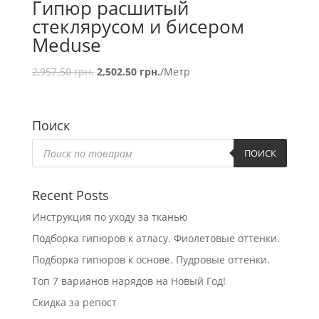
Гипюр расшитый
стеклярусом и бисером
Meduse
2,957.50
грн.
2,502.50
грн.
/Метр
Поиск
Поиск
товаров
ПОИСК
Recent Posts
Инструкция по уходу за тканью
Подборка гипюров к атласу. Фиолетовые оттенки.
Подборка гипюров к основе. Пудровые оттенки.
Топ 7 варианов нарядов на Новый Год!
Скидка за репост