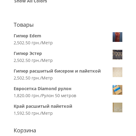
Show All Colors
Товары
Гипюр Edem
2,502.50
грн.
/Метр
Гипюр Эстер
2,502.50
грн.
/Метр
Гипюр расшитый бисером и пайеткой
2,502.50
грн.
/Метр
Евросетка Diamond рулон
1,820.00
грн.
/Рулон 50 метров
Край расшитый пайеткой
1,592.50
грн.
/Метр
Корзина