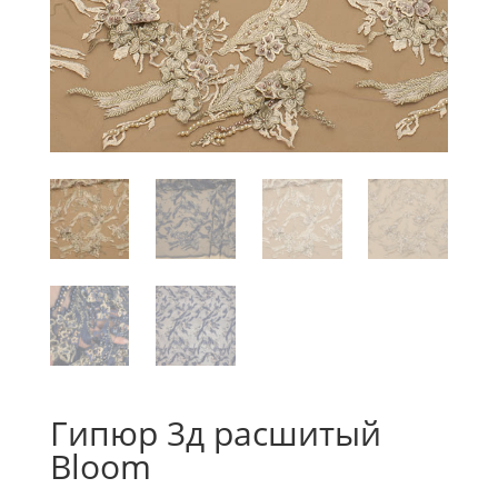
Гипюр 3д расшитый
Bloom