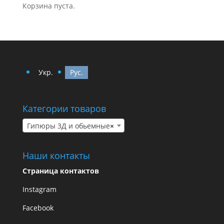
Корзина пуста.
Укр.
Рус.
Категории товаров
Гипюры 3Д и обьемные
×
Наши контакты
Страница контактов
Instagram
Facebook