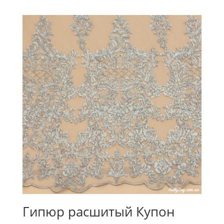
Гипюр расшитый Купон