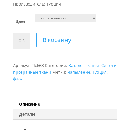
Производитель: Турция
Цвет
Количество
В корзину
товара
Флок
на
сетке
Артикул:
Flok63
Категории:
Каталог тканей
,
Сетки и
дизайн
прозрачные ткани
Метки:
напыление
,
Турция
,
сеточка
флок
Описание
Детали