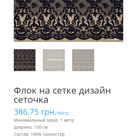
Флок на сетке дизайн
сеточка
386.75
грн.
/Метр
Минимальный заказ: 1 метр
Ширина: 150 см
Состав: 100% полиэстер