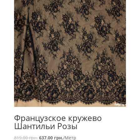
Французское кружево
Шантильи Розы
819.00
грн.
637.00
грн.
/Метр