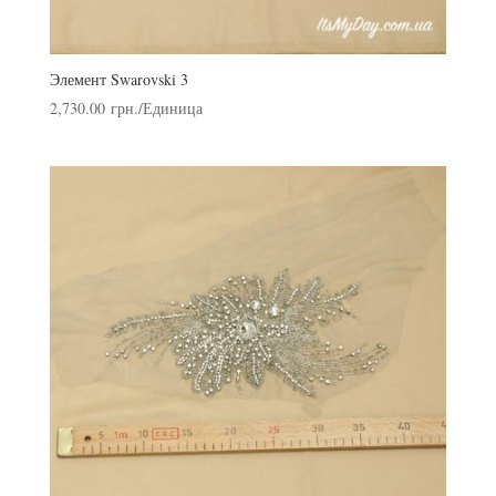
Элемент Swarovski 3
2,730.00
грн.
/Единица