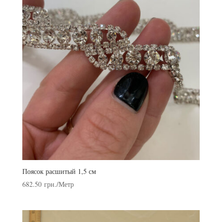
Поясок расшитый 1,5 см
682.50
грн.
/Метр