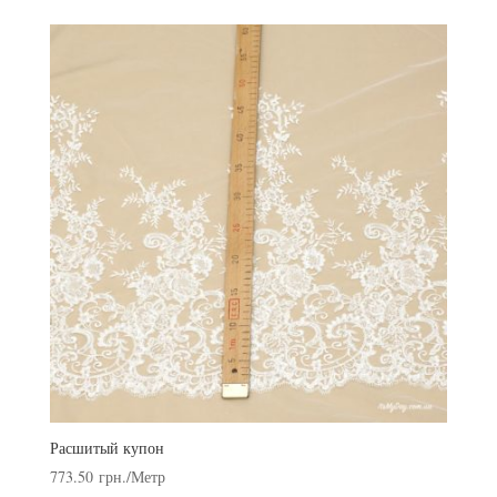
Расшитый купон
773.50
грн.
/Метр