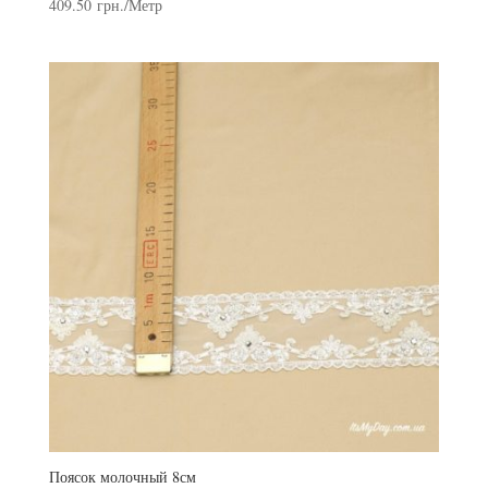
409.50
грн.
/Метр
Поясок молочный 8см