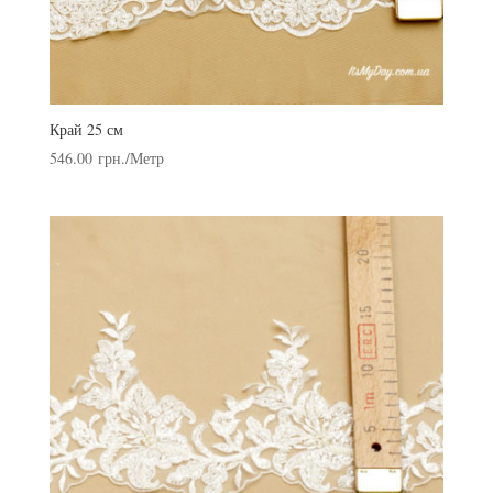
Край 25 см
546.00
грн.
/Метр