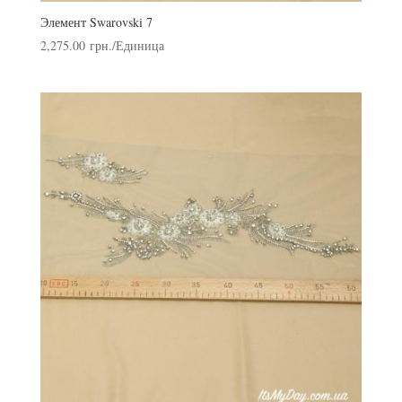
Элемент Swarovski 7
2,275.00
грн.
/Единица