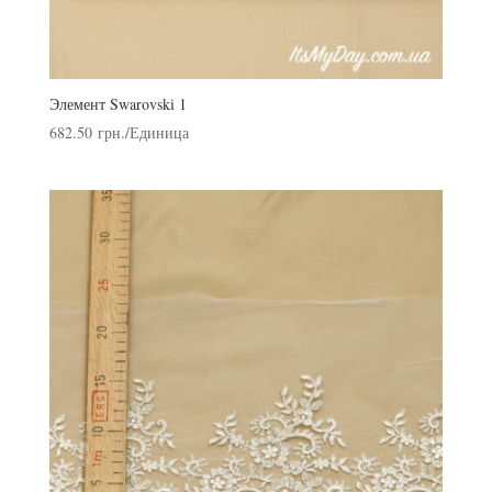
Элемент Swarovski 1
682.50
грн.
/Единица