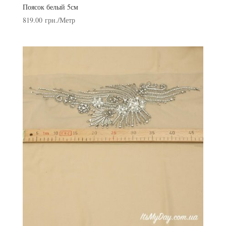
Поясок белый 5см
819.00
грн.
/Метр