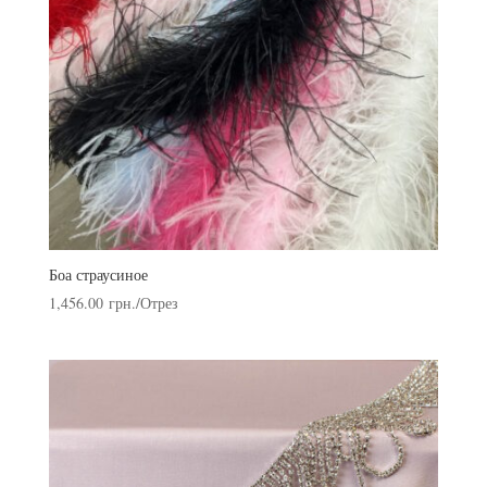
Боа страусиное
1,456.00
грн.
/Отрез