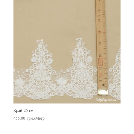
Край 25 см
455.00
грн.
/Метр