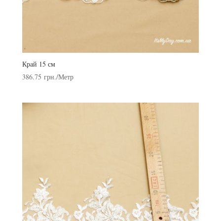
Край 15 см
386.75
грн.
/Метр