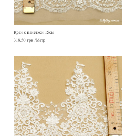
Край с пайеткой 15см
318.50
грн.
/Метр