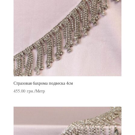
Стразовая бахрома подвеска 4см
455.00
грн.
/Метр