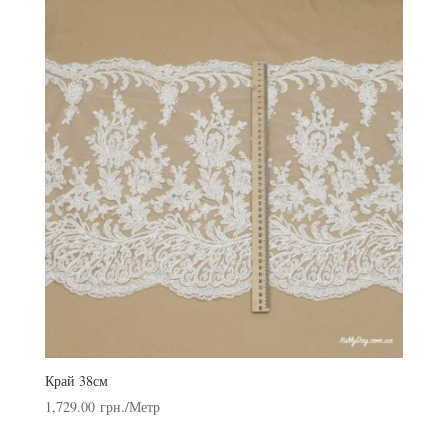
Край 38см
1,729.00
грн.
/Метр