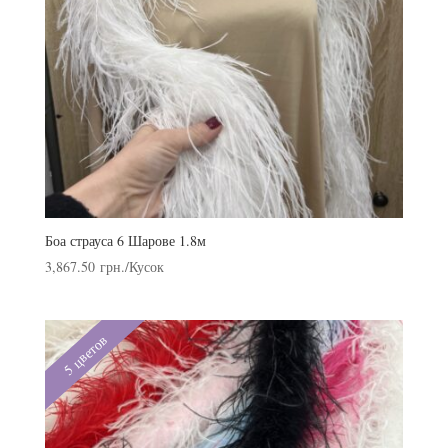
Боа страуса 6 Шарове 1.8м
3,867.50
грн.
/Кусок
5 цветов