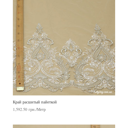
Край расшитый пайеткой
1,592.50
грн.
/Метр