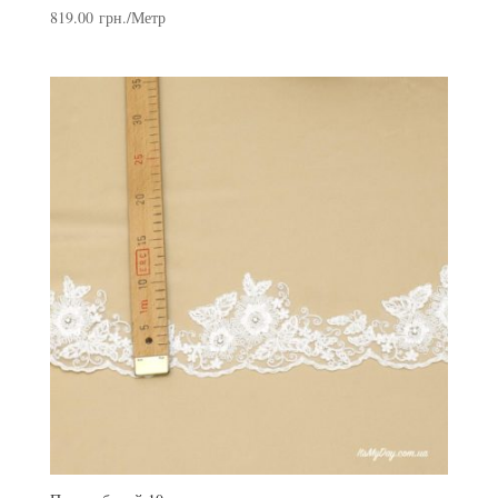
819.00
грн.
/Метр