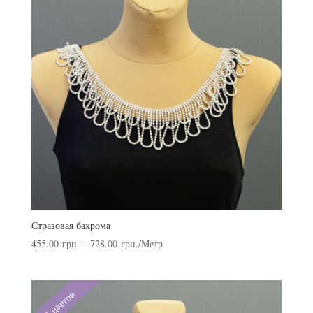
Стразовая бахрома
455.00
грн.
–
728.00
грн.
/Метр
5 цветов