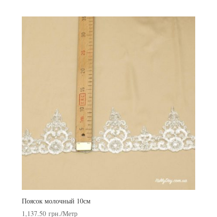
Поясок молочный 10см
1,137.50
грн.
/Метр