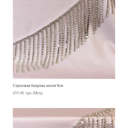
Стразовая бахрома кисея 8см
455.00
грн.
/Метр