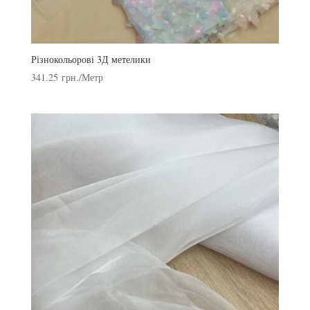
Різнокольорові 3Д метелики
341.25
грн.
/Метр