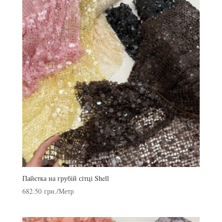
Пайєтка на грубій сітці Shell
682.50
грн.
/Метр