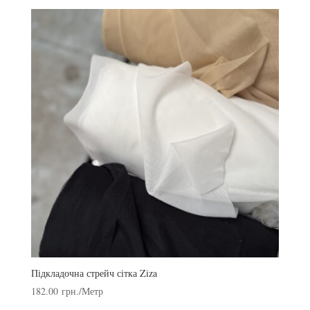
Підкладочна стрейч сітка Ziza
182.00
грн.
/Метр