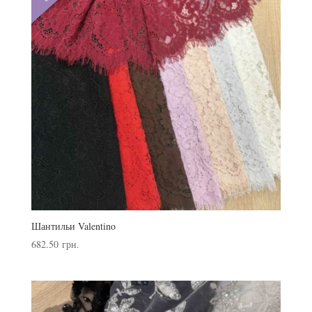
Шантильи Valentino
682.50
грн.