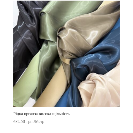
Рідка органза висока щільність
682.50
грн.
/Метр