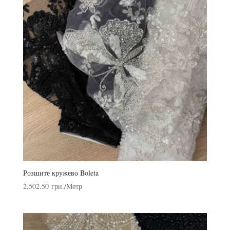
Розшите кружево Boleta
2,502.50
грн.
/Метр