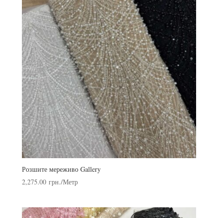
Розшите мереживо Gallery
2,275.00
грн.
/Метр