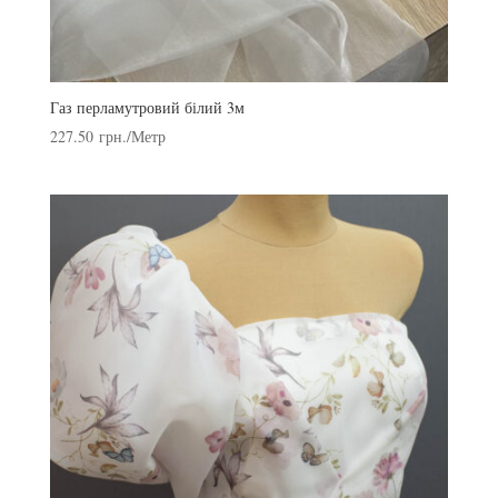
Газ перламутровий білий 3м
227.50
грн.
/Метр