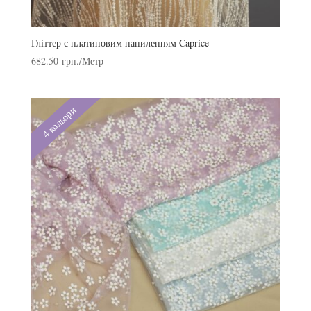
Гліттер с платиновим напиленням Caprice
682.50
грн.
/Метр
4 кольори