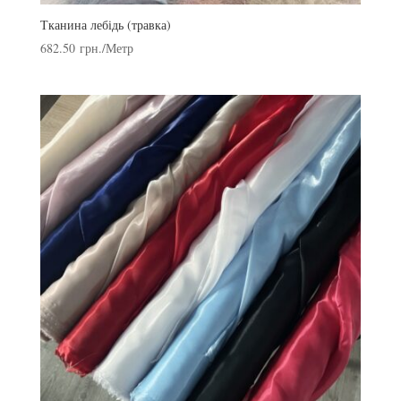
Тканина лебідь (травка)
682.50
грн.
/Метр