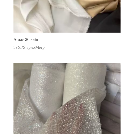
Атлас Жаклін
386.75
грн.
/Метр