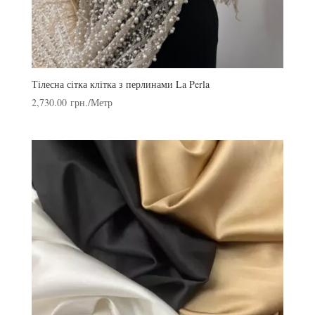
Тілесна сітка клітка з перлинами La Perla
2,730.00
грн.
/Метр