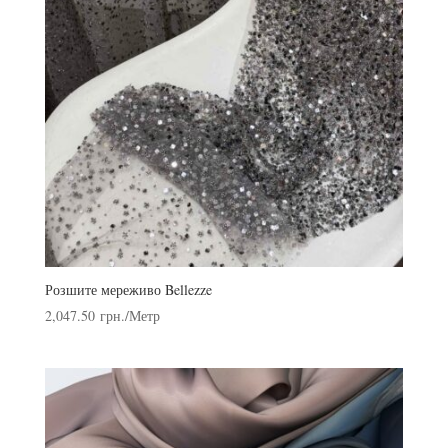
Розшите мереживо Bellezze
2,047.50
грн.
/Метр