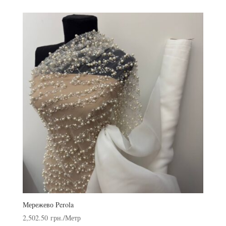
Мережево Perola
2,502.50
грн.
/Метр