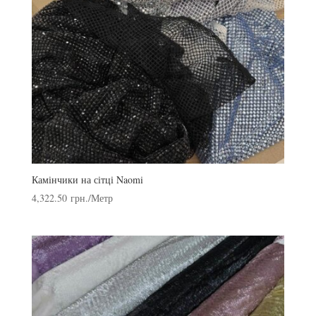
Камінчики на сітці Naomi
4,322.50
грн.
/Метр