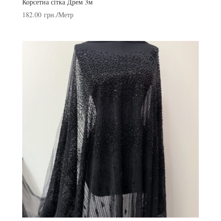
Корсетна сітка Дрем 3м
182.00
грн.
/Метр