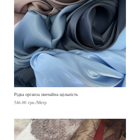
Рідка органза звичайна щільність
546.00
грн.
/Метр