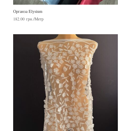
Органза Elysium
182.00
грн.
/Метр