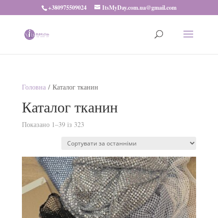
+380975509024
ItsMyDay.com.ua@gmail.com
Головна
/ Каталог тканин
Каталог тканин
Показано 1–39 із 323