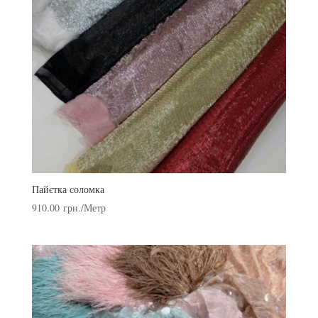
Пайєтка соломка
910.00
грн.
/Метр