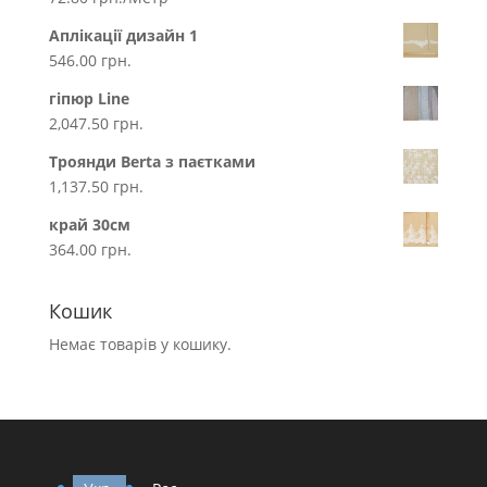
Аплікації дизайн 1
546.00
грн.
гіпюр Line
2,047.50
грн.
Троянди Berta з паєтками
1,137.50
грн.
край 30см
364.00
грн.
Кошик
Немає товарів у кошику.