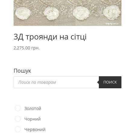
3Д троянди на сітці
2,275.00
грн.
Пошук
Пошук
товарів
ПОИСК
Золотой
Чорний
Червоний