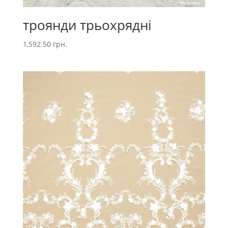
троянди трьохрядні
1,592.50
грн.