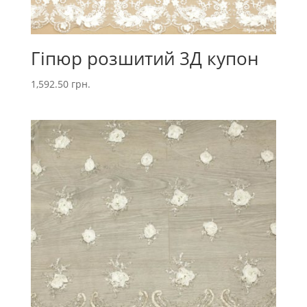
Гіпюр розшитий 3Д купон
1,592.50
грн.