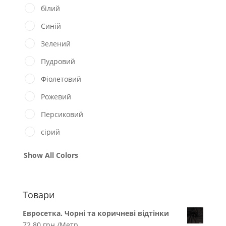
білий
Синій
Зелений
Пудровий
Фіолетовий
Рожевий
Персиковий
сірий
Show All Colors
Товари
Евросетка. Чорні та коричневі відтінки
72.80
грн.
/Метр