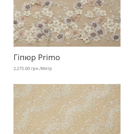
Гіпюр Primo
2,275.00
грн.
/Метр