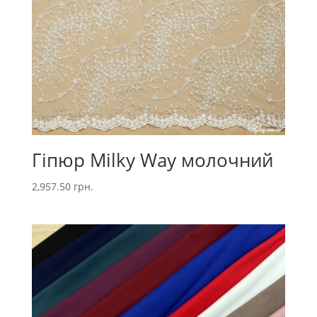
Гіпюр Milky Way молочний
2,957.50
грн.