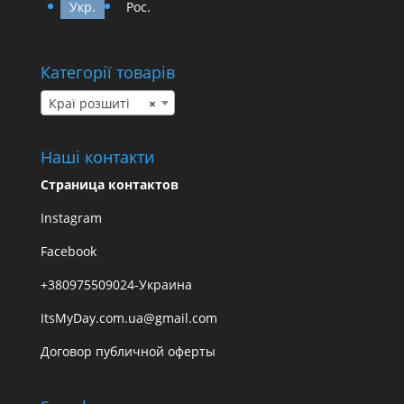
Укр.
Рос.
Категорії товарів
Краї розшиті
×
Наші контакти
Страница контактов
Instagram
Facebook
+380975509024-Украина
ItsMyDay.com.ua@gmail.com
Договор публичной оферты