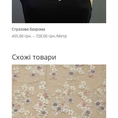
Стразова бахрома
455.00
грн.
–
728.00
грн.
/Метр
Схожі товари