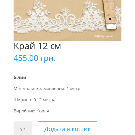
Край 12 см
455.00
грн.
білий
Мінімальне замовлення: 1 метр
Ширина: 0,12 метра
Виробник: Корея
Край
Додати в кошик
12