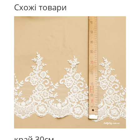
Схожі товари
край 30см