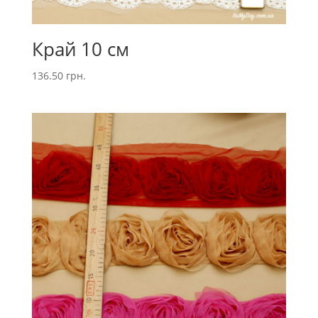
Край 10 см
136.50
грн.