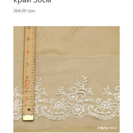
364.00
грн.