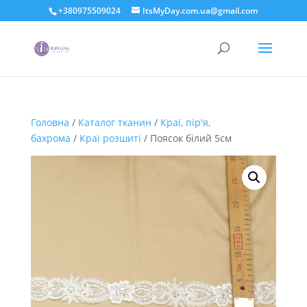
+380975509024
ItsMyDay.com.ua@gmail.com
Головна
/
Каталог тканин
/
Краї, пір'я,
бахрома
/
Краї розшиті
/ Поясок білий 5см