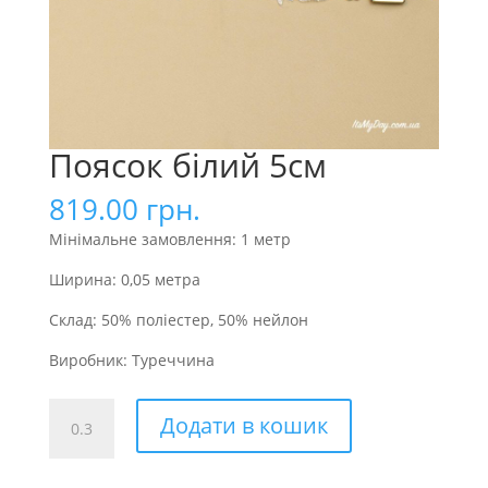
Поясок білий 5см
819.00
грн.
Мінімальне замовлення: 1 метр
Ширина: 0,05 метра
Склад: 50% поліестер, 50% нейлон
Виробник: Туреччина
Поясок
Додати в кошик
білий
5см
кількість