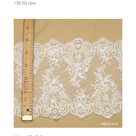
136.50
грн.