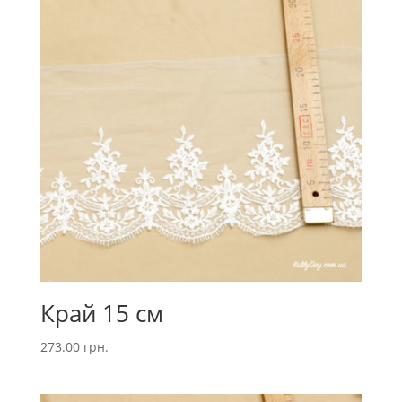
Край 15 см
273.00
грн.