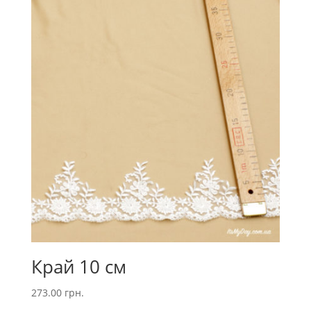
Край 10 см
273.00
грн.