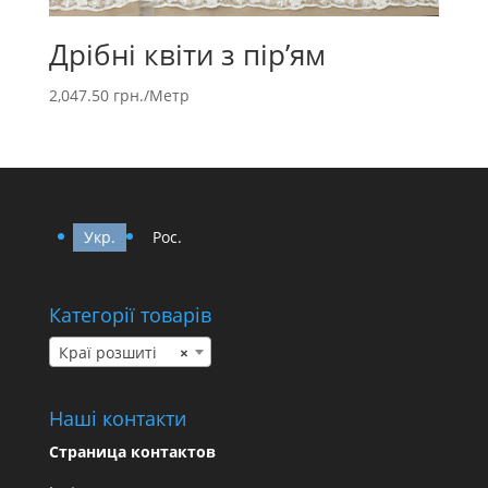
Дрібні квіти з пір’ям
2,047.50
грн.
/Метр
Укр.
Рос.
Категорії товарів
Краї розшиті
×
Наші контакти
Страница контактов