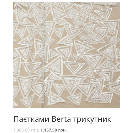
Паєтками Berta трикутник
1,365.00
грн.
1,137.50
грн.