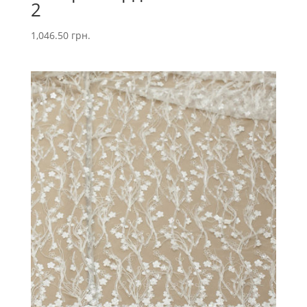
2
1,046.50
грн.