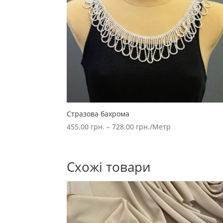
Стразова бахрома
455.00
грн.
–
728.00
грн.
/Метр
Схожі товари