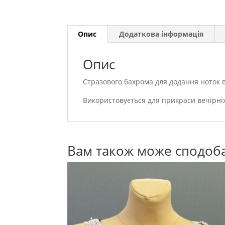
Опис
Додаткова інформація
Опис
Стразового бахрома для додання ноток в
Використовується для прикраси вечірніх
Вам також може сподоб