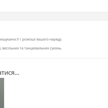
ишуканості і розкоші вашого наряду.
, весільних та танцювальних суконь.
атися…