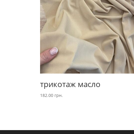
трикотаж масло
182.00
грн.