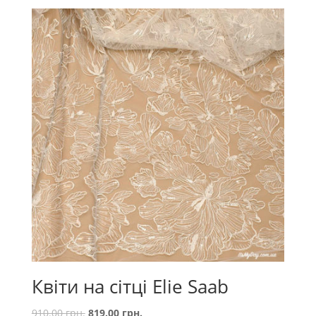
Квіти на сітці Elie Saab
910.00
грн.
819.00
грн.