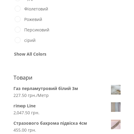
Фіолетовий
Рожевий
Персиковий
сірий
Show All Colors
Товари
Газ перламутровий білий 3м
227.50
грн.
/Метр
гіпюр Line
2,047.50
грн.
Стразового бахрома підвіска 4см
455.00
грн.