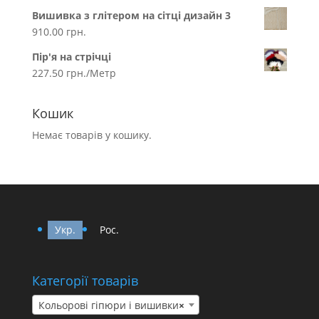
Вишивка з глітером на сітці дизайн 3
910.00
грн.
Пір'я на стрічці
227.50
грн.
/Метр
Кошик
Немає товарів у кошику.
Укр.
Рос.
Категорії товарів
Кольорові гіпюри і вишивки
×