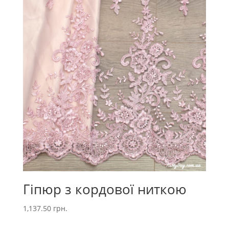
Гіпюр з кордової ниткою
1,137.50
грн.