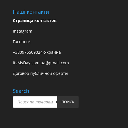
Наші контакти
Страница контактов
Instagram
Facebook
+380975509024-Украина
ItsMyDay.com.ua@gmail.com
Договор публичной оферты
Search
Пошук
товарів
ПОИСК