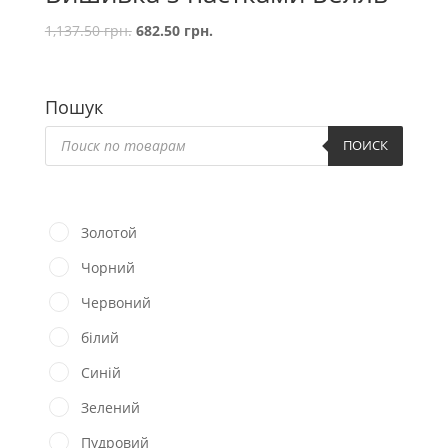
1,137.50
грн.
682.50
грн.
Пошук
Пошук
товарів
ПОИСК
Золотой
Чорний
Червоний
білий
Синій
Зелений
Пудровий