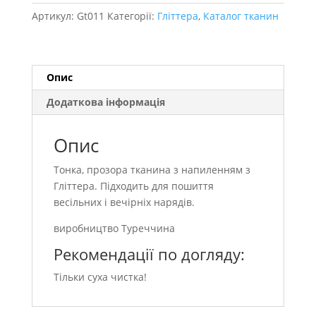
Артикул:
Gt011
Категорії:
Гліттера
,
Каталог тканин
Опис
Додаткова інформація
Опис
Тонка, прозора тканина з напиленням з
Гліттера. Підходить для пошиття
весільних і вечірніх нарядів.
виробництво Туреччина
Рекомендації по догляду:
Тільки суха чистка!