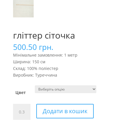
гліттер сіточка
500.50
грн.
Мінімальне замовлення: 1 метр
Ширина: 150 см
Склад: 100% поліестер
Виробник: Туреччина
Цвет
гліттер
Додати в кошик
сіточка
кількість