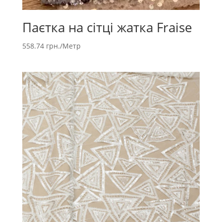
Паєтка на сітці жатка Fraise
558.74
грн.
/Метр