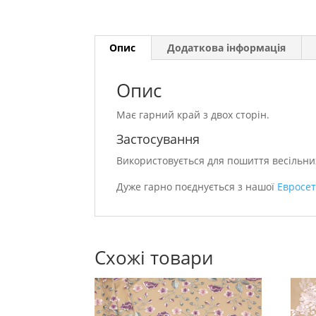
Опис
Додаткова інформація
Опис
Має гарний край з двох сторін.
Застосування
Використовується для пошиття весільних
Дуже гарно поєднується з нашої
Евросе
Схожі товари