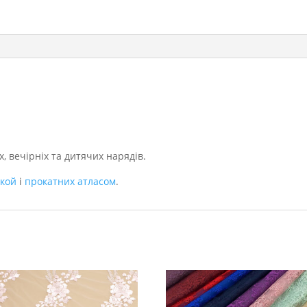
, вечірніх та дитячих нарядів.
ткой
і
прокатних атласом
.