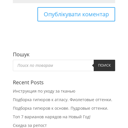
Пошук
Пошук
товарів
ПОИСК
Recent Posts
Инструкция по уходу за тканью
Подборка гипюров к атласу. Фиолетовые оттенки.
Подборка гипюров к основе. Пудровые оттенки.
Топ 7 варианов нарядов на Новый Год!
Скидка за репост