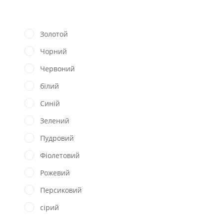
Золотой
Чорний
Червоний
білий
Синій
Зелений
Пудровий
Фіолетовий
Рожевий
Персиковий
сірий