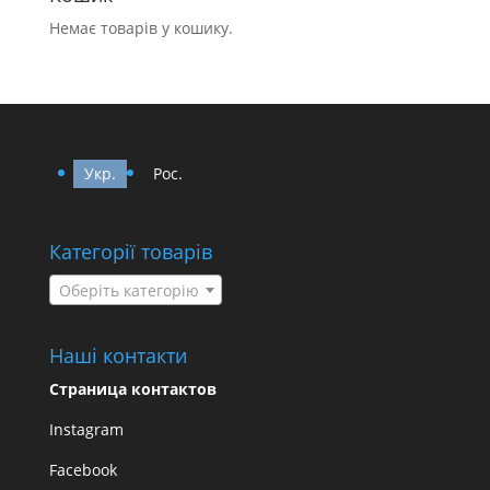
Немає товарів у кошику.
Укр.
Рос.
Категорії товарів
Оберіть категорію
Наші контакти
Страница контактов
Instagram
Facebook