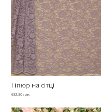
Гіпюр на сітці
682.50
грн.