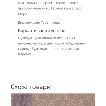
Шантильи кольорові – тонке, ніжне і
прозоре мереживо. Гарний крій з двох
сторін.
Виробництво Туреччина.
Варіанти застосування:
Підходить для пошиття весільних і
вечірніх нарядів, для пошиття будуарний
суконь і будь-яких інших текстильних
виробів.
Схожі товари