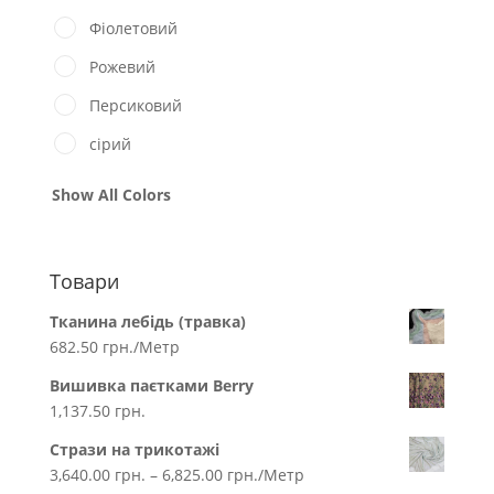
Фіолетовий
Рожевий
Персиковий
сірий
Show All Colors
Товари
Тканина лебідь (травка)
682.50
грн.
/Метр
Вишивка паєтками Berry
1,137.50
грн.
Стрази на трикотажі
3,640.00
грн.
–
6,825.00
грн.
/Метр