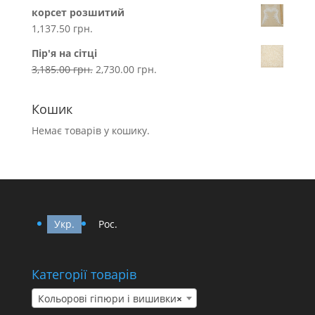
корсет розшитий
1,137.50
грн.
Пір'я на сітці
3,185.00
грн.
2,730.00
грн.
Кошик
Немає товарів у кошику.
Укр.
Рос.
Категорії товарів
Кольорові гіпюри і вишивки
×