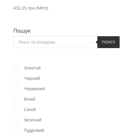
432.25
грн.
/Метр
Пошук
Пошук
товарів
ПОИСК
Золотой
Чорний
Червоний
білий
Синій
Зелений
Пудровий