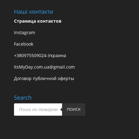
Наші контакти
Страница контактов
Instagram
Facebook
+380975509024-Украина
ItsMyDay.com.ua@gmail.com
Договор публичной оферты
Search
Пошук
товарів
ПОИСК