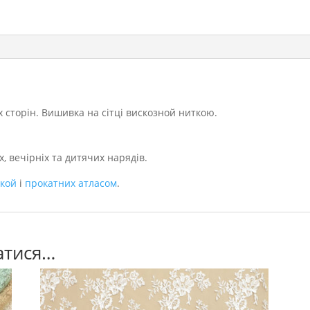
х сторін. Вишивка на сітці вискозной ниткою.
, вечірніх та дитячих нарядів.
ткой
і
прокатних атласом
.
атися…