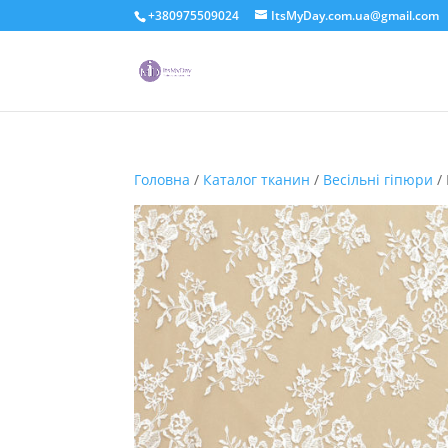
+380975509024
ItsMyDay.com.ua@gmail.com
Головна
/
Каталог тканин
/
Весільні гіпюри
/ 