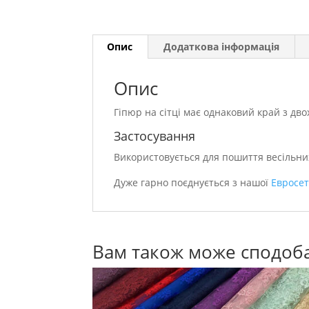
Опис
Додаткова інформація
Опис
Гіпюр на сітці має однаковий край з дво
Застосування
Використовується для пошиття весільних
Дуже гарно поєднується з нашої
Евросе
Вам також може сподоб