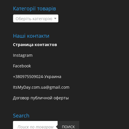
Категорії товарів
Оберіть категорію
Наші контакти
Страница контактов
Instagram
Facebook
+380975509024-Украина
ItsMyDay.com.ua@gmail.com
Договор публичной оферты
Search
Пошук
товарів
ПОИСК