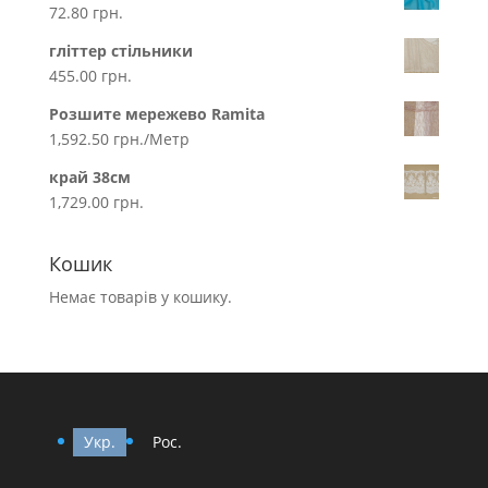
72.80
грн.
гліттер стільники
455.00
грн.
Розшите мережево Ramita
1,592.50
грн.
/Метр
край 38см
1,729.00
грн.
Кошик
Немає товарів у кошику.
Укр.
Рос.