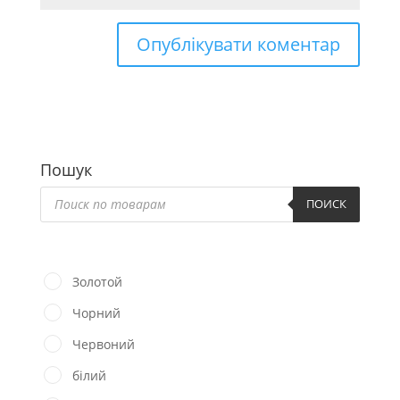
Пошук
Пошук
товарів
ПОИСК
Золотой
Чорний
Червоний
білий