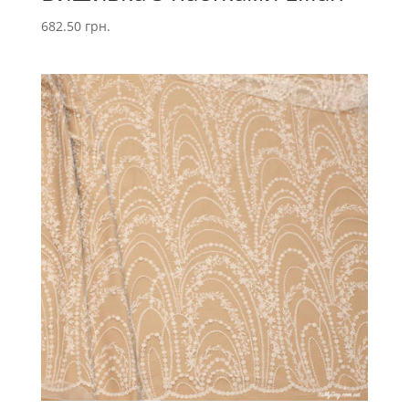
682.50
грн.