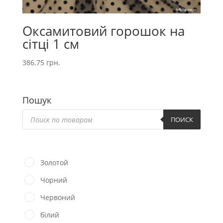
Оксамитовий горошок на
сітці 1 см
386.75
грн.
Пошук
Пошук
товарів
ПОИСК
Золотой
Чорний
Червоний
білий