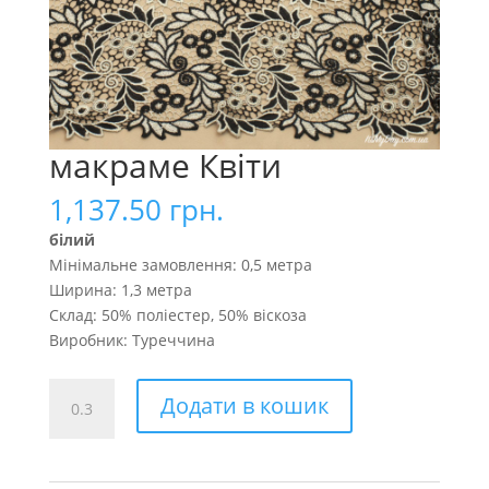
макраме Квіти
1,137.50
грн.
білий
Мінімальне замовлення: 0,5 метра
Ширина: 1,3 метра
Склад: 50% поліестер, 50% віскоза
Виробник: Туреччина
макраме
Додати в кошик
Квіти
кількість