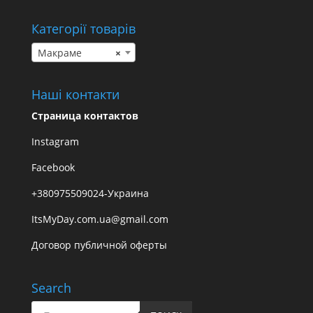
Категорії товарів
Макраме
×
Наші контакти
Страница контактов
Instagram
Facebook
+380975509024-Украина
ItsMyDay.com.ua@gmail.com
Договор публичной оферты
Search
Пошук