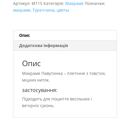
Артикул:
M115
Категорія:
Макраме
Позначки:
макраме
,
Туреччина
,
цветы
Опис
Додаткова інформація
Опис
Макраме Павутинка – плетіння з товстих,
міцних ниток.
застосування:
Підходить для пошиття весільних і
вечірніх суконь.