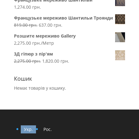
1,274.00
грн.
Французьке мереживо Шантильи Троянди
819.00
грн.
637.00
грн.
Розшите мереживо Gallery
2,275.00
грн.
/Метр
3Д гіпюр з пір'ям
2,275.00
грн.
1,820.00
грн.
Кошик
Немає товарів у кошику.
Укр.
Рос.