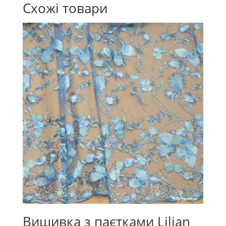
Схожі товари
Вишивка з паєтками Lilian