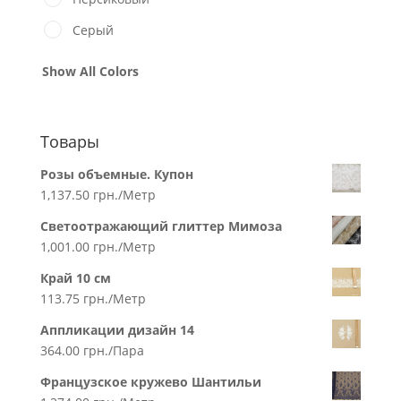
Серый
Show All Colors
Товары
Розы объемные. Купон
1,137.50
грн.
/Метр
Светоотражающий глиттер Мимоза
1,001.00
грн.
/Метр
Край 10 см
113.75
грн.
/Метр
Аппликации дизайн 14
364.00
грн.
/Пара
Французское кружево Шантильи