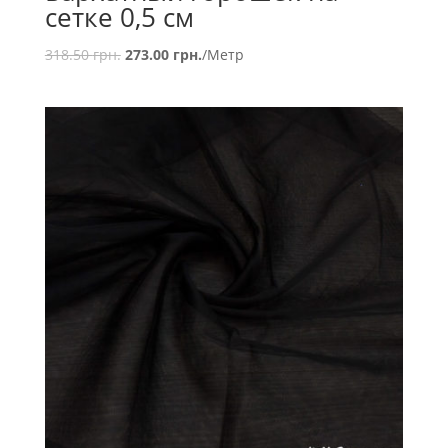
сетке 0,5 см
318.50
грн.
273.00
грн.
/Метр