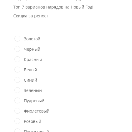
Топ 7 варианов нарядов на Новый Год!
Скидка за репост
Золотой
Черный
Красный
Белый
Синий
Зеленый
Пудровый
Фиолетовый
Розовый
Персиковый