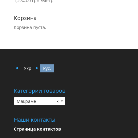
1,274.00
грн.
/Метр
Корзина
Корзина пуста.
Укр.
Рус.
Категории товаров
Макраме
×
Наши контакты
Страница контактов