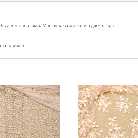
 бісером і перлами. Має однаковий край з двох сторін,
ніх нарядів.