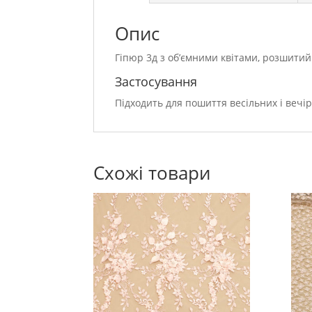
Опис
Гіпюр 3д з об’ємними квітами, розшитий
Застосування
Підходить для пошиття весільних і вечір
Схожі товари