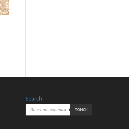
Search
Пошук
товарів
ПОИСК