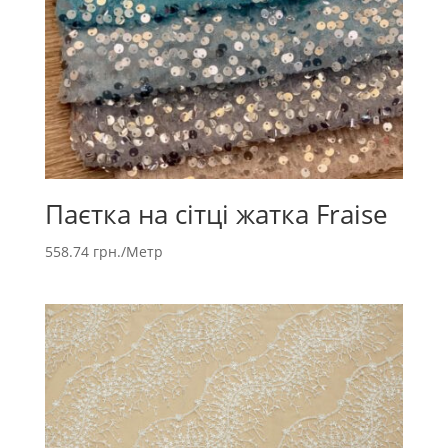
Паєтка на сітці жатка Fraise
558.74
грн.
/Метр