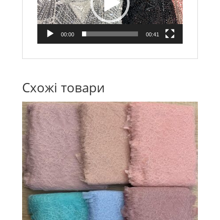
00:00
00:41
Схожі товари