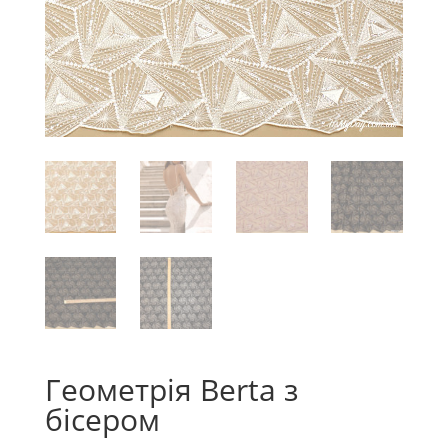
Геометрія Berta з
бісером