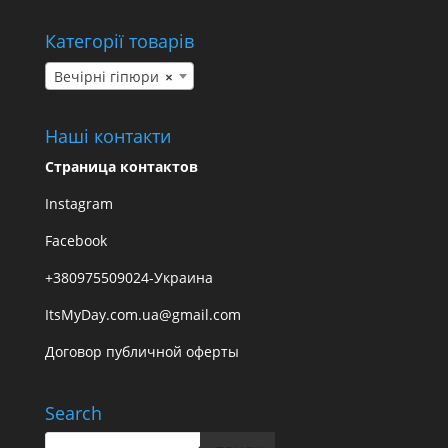
Категорії товарів
Вечірні гіпюри
×
Наші контакти
Страница контактов
Instagram
Facebook
+380975509024-Украина
ItsMyDay.com.ua@gmail.com
Договор публичной оферты
Search
Пошук