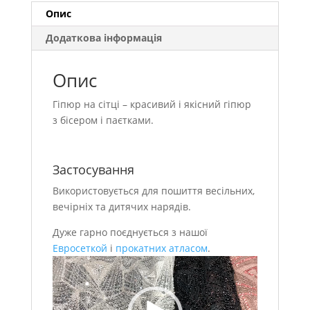
Опис
Додаткова інформація
Опис
Гіпюр на сітці – красивий і якісний гіпюр
з бісером і паєтками.
Застосування
Використовується для пошиття весільних,
вечірніх та дитячих нарядів.
Дуже гарно поєднується з нашої
Евросеткой
і
прокатних атласом
.
Відеопрогравач