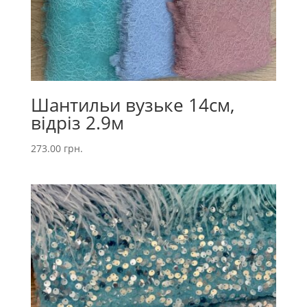
Шантильи вузьке 14см,
відріз 2.9м
273.00
грн.