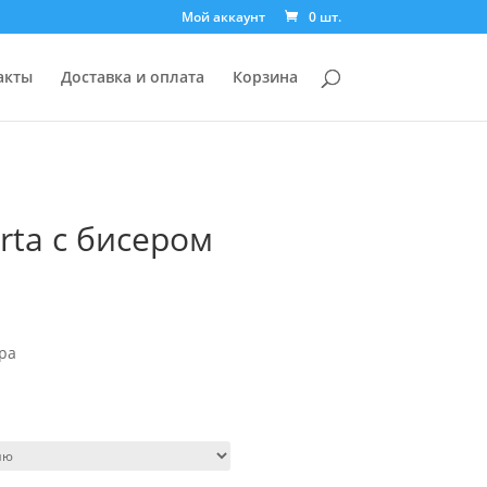
Мой аккаунт
0 шт.
акты
Доставка и оплата
Корзина
rta с бисером
ра