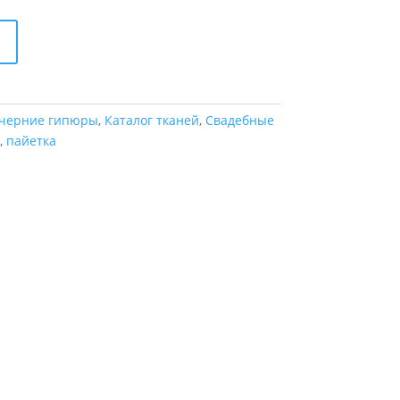
черние гипюры
,
Каталог тканей
,
Свадебные
,
пайетка