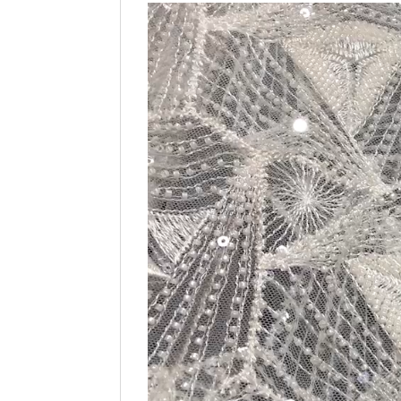
Видеоплеер