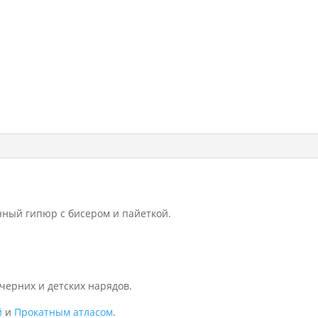
нный гипюр с бисером и пайеткой.
черних и детских нарядов.
й
и
Прокатным атласом
.