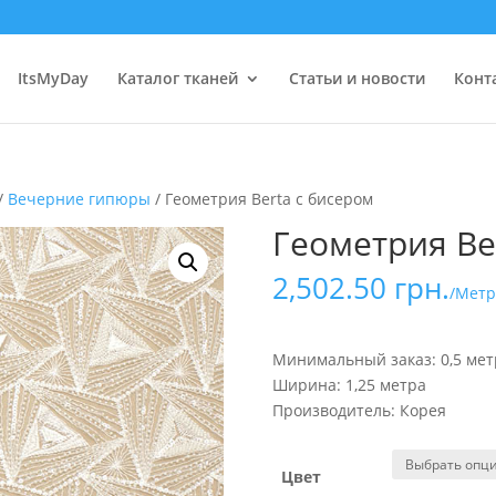
ItsMyDay
Каталог тканей
Статьи и новости
Конт
/
Вечерние гипюры
/ Геометрия Berta с бисером
Геометрия Be
2,502.50
грн.
/Метр
Минимальный заказ: 0,5 мет
Ширина: 1,25 метра
Производитель: Корея
Цвет