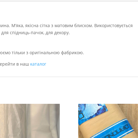
ина. М’яка, якісна сітка з матовим блиском. Використовується
, для спідниць-пачок, для декору.
юємо тільки з оригінальною фабрикою.
перейти в наш
каталог