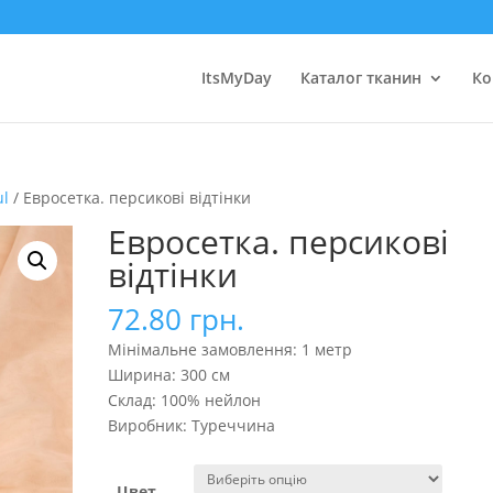
ItsMyDay
Каталог тканин
Ко
ul
/ Евросетка. персикові відтінки
Евросетка. персикові
відтінки
72.80
грн.
Мінімальне замовлення: 1 метр
Ширина: 300 см
Склад: 100% нейлон
Виробник: Туреччина
Цвет