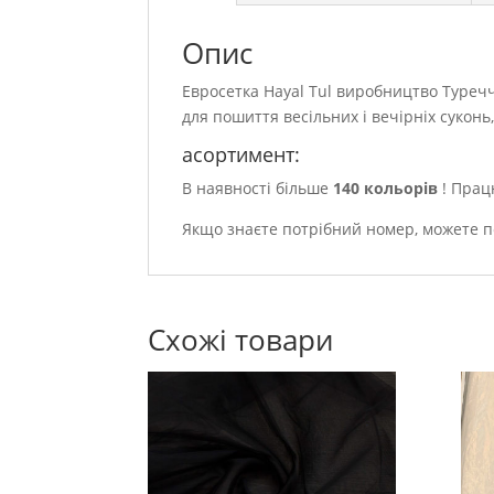
Опис
Евросетка Hayal Tul виробництво Туречч
для пошиття весільних і вечірніх суконь
асортимент:
В наявності більше
140 кольорів
! Прац
Якщо знаєте потрібний номер, можете 
Схожі товари