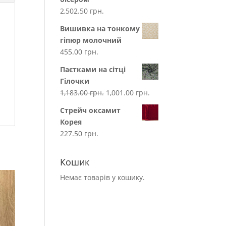
2,502.50
грн.
Вишивка на тонкому
гіпюр молочний
455.00
грн.
Паєтками на сітці
Гілочки
1,183.00
грн.
1,001.00
грн.
Стрейч оксамит
Корея
227.50
грн.
Кошик
Немає товарів у кошику.