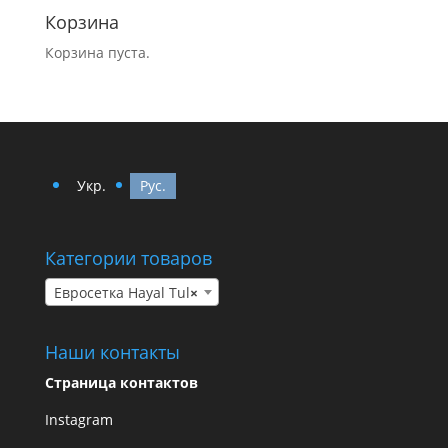
Корзина
Корзина пуста.
Укр.
Рус.
Категории товаров
Евросетка Hayal Tul
×
Наши контакты
Страница контактов
Instagram