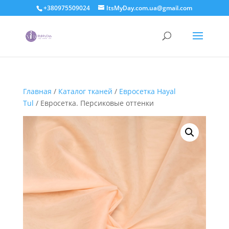
+380975509024
ItsMyDay.com.ua@gmail.com
Главная
/
Каталог тканей
/
Евросетка Hayal
Tul
/ Евросетка. Персиковые оттенки