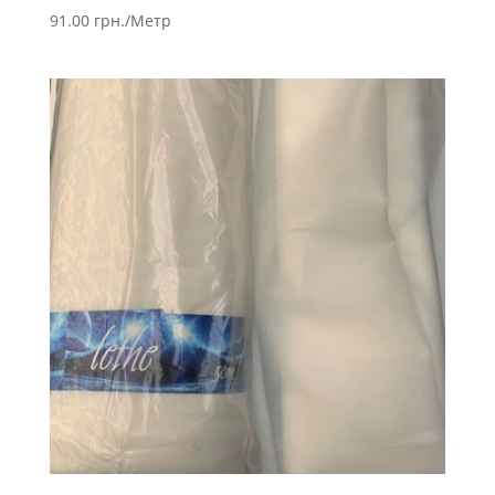
91.00
грн.
/Метр