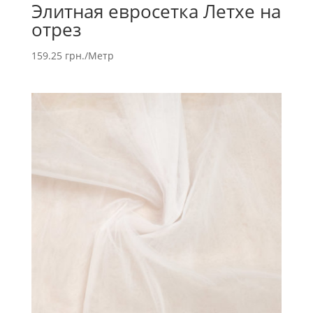
Элитная евросетка Летхе на
отрез
159.25
грн.
/Метр