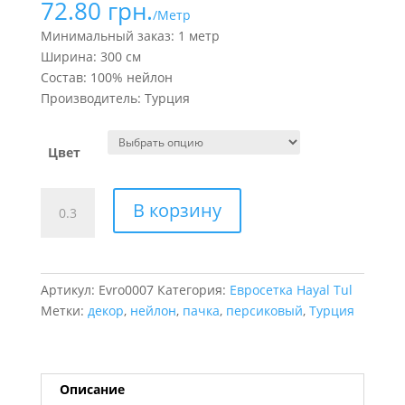
72.80
грн.
/Метр
Минимальный заказ: 1 метр
Ширина: 300 см
Состав: 100% нейлон
Производитель: Турция
Цвет
Количество
В корзину
товара
Евросетка.
Персиковые
оттенки
Артикул:
Evro0007
Категория:
Евросетка Hayal Tul
Метки:
декор
,
нейлон
,
пачка
,
персиковый
,
Турция
Описание