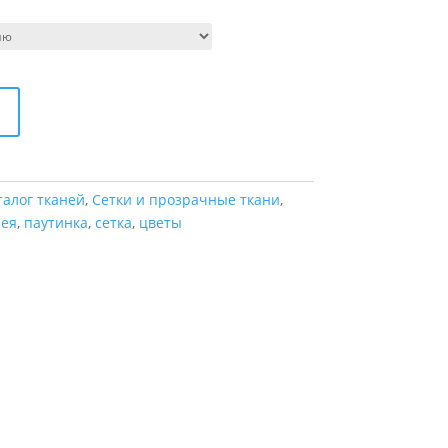
талог тканей
,
Сетки и прозрачные ткани
,
ея
,
паутинка
,
сетка
,
цветы