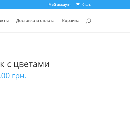
Мой аккаунт
0 шт.
акты
Доставка и оплата
Корзина
к с цветами
.00
грн.