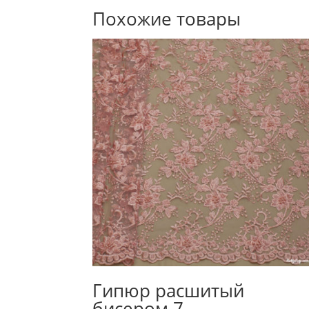
Похожие товары
Гипюр расшитый
бисером 7