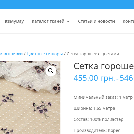
ItsMyDay
Каталог тканей
Статьи и новости
Конт
 и вышивки
/
Цветные гипюры
/ Сетка горошек с цветами
Сетка гороше
455.00
грн.
546
–
Минимальный заказ: 1 метр
Ширина: 1,65 метра
Состав: 100% полиэстер
Производитель: Корея