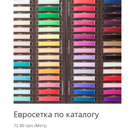
Евросетка по каталогу
72.80
грн.
/Метр