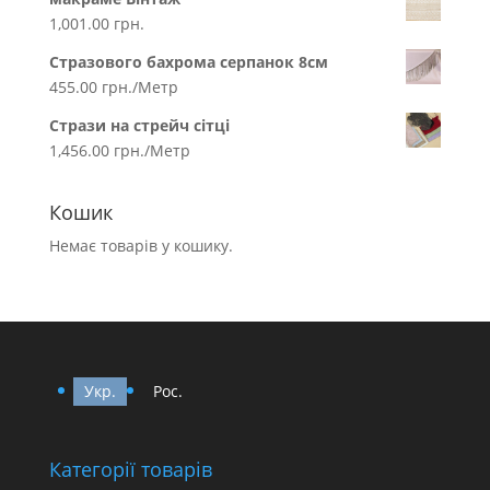
1,001.00
грн.
Стразового бахрома серпанок 8см
455.00
грн.
/Метр
Стрази на стрейч сітці
1,456.00
грн.
/Метр
Кошик
Немає товарів у кошику.
Укр.
Рос.
Категорії товарів