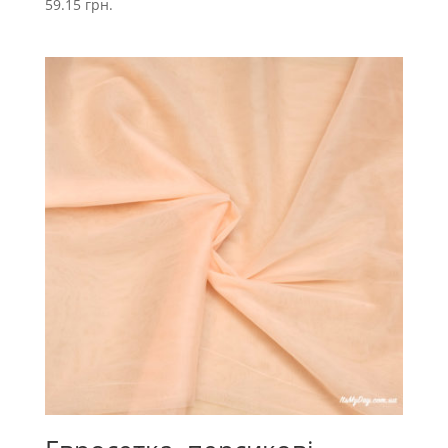
59.15
грн.