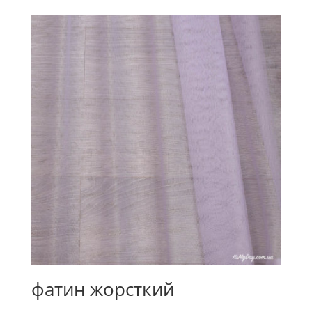
фатин жорсткий