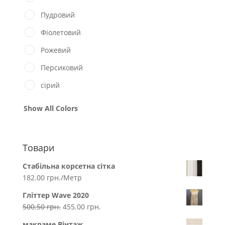
Пудровий
Фіолетовий
Рожевий
Персиковий
сірий
Show All Colors
Товари
Стабільна корсетна сітка
182.00
грн.
/Метр
Гліттер Wave 2020
500.50
грн.
455.00
грн.
макраме Вінтаж