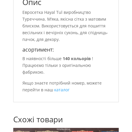
Опис
Евросетка Hayal Tul виробництво
Туреччина. М’яка, якісна сітка з матовим
блиском. Використовується для пошиття
весільних і вечірніх суконь, для спідниць-
пачок, для декору.
асортимент:
В наявності більше
140 кольорів
!
Працюємо тільки з оригінальною
фабрикою.
Якщо знаєте потрібний номер, можете
перейти в наш
каталог
Схожі товари