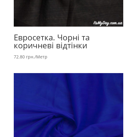
Евросетка. Чорні та
коричневі відтінки
72.80
грн.
/Метр