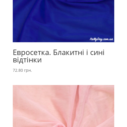
Евросетка. Блакитні і сині
відтінки
72.80
грн.