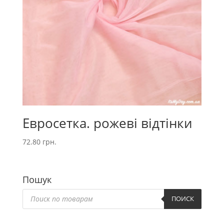
Евросетка. рожеві відтінки
72.80
грн.
Пошук
Пошук
товарів
ПОИСК