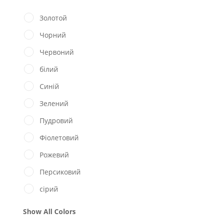
Золотой
Чорний
Червоний
білий
Синій
Зелений
Пудровий
Фіолетовий
Рожевий
Персиковий
сірий
Show All Colors