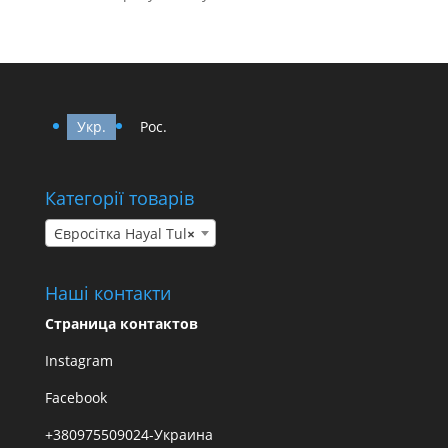
Укр.
Рос.
Категорії товарів
Євросітка Hayal Tul
×
Наші контакти
Страница контактов
Instagram
Facebook
+380975509024-Украина