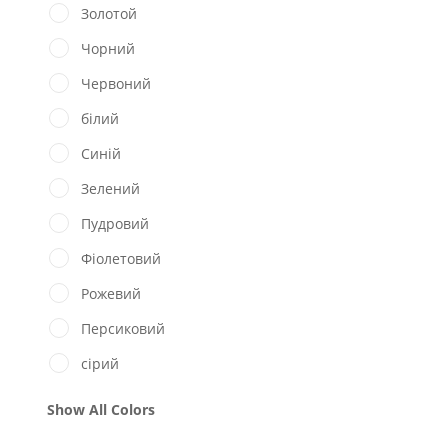
Золотой
Чорний
Червоний
білий
Синій
Зелений
Пудровий
Фіолетовий
Рожевий
Персиковий
сірий
Show All Colors