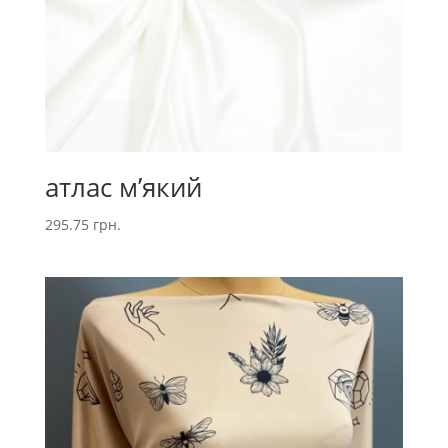
атлас м’який
295.75
грн.