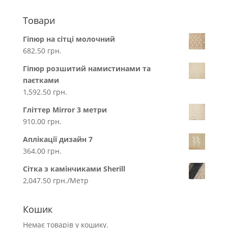
Товари
Гіпюр на сітці молочний
682.50
грн.
Гіпюр розшитий намистинами та
паєтками
1,592.50
грн.
Гліттер Mirror 3 метри
910.00
грн.
Аплікації дизайн 7
364.00
грн.
Сітка з камінчиками Sherill
2,047.50
грн.
/Метр
Кошик
Немає товарів у кошику.