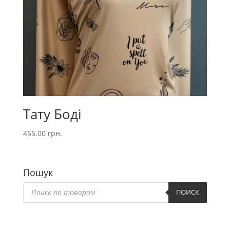
Тату Боді
455.00
грн.
Пошук
Пошук
товарів
ПОИСК