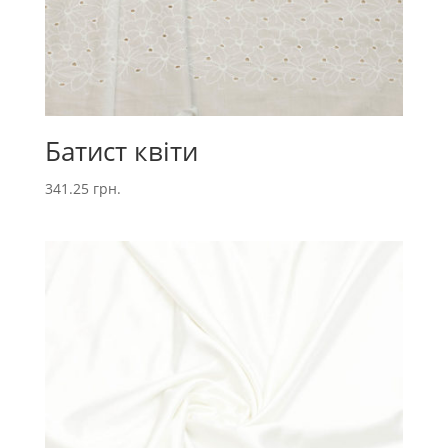
Батист квіти
341.25
грн.