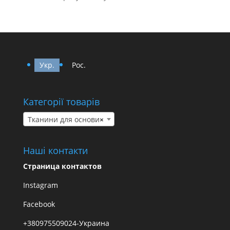
Укр.
Рос.
Категорії товарів
Тканини для основи
×
Наші контакти
Страница контактов
Instagram
Facebook
+380975509024-Украина