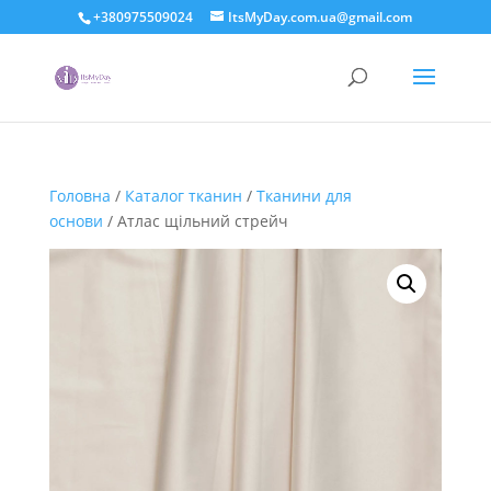
+380975509024
ItsMyDay.com.ua@gmail.com
Головна
/
Каталог тканин
/
Тканини для
основи
/ Атлас щільний стрейч