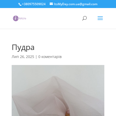
+380975509024
ItsMyDay.com.ua@gmail.com
Пудра
Лип 26, 2025
|
0 коментарів