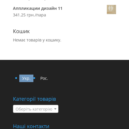
Аппликации дизайн 11
341.25
грн.
/пара
Кошик
Немає товарів у кошику.
Укр.
Рос.
Категорії товарів
Оберіть категорію
Наші контакти