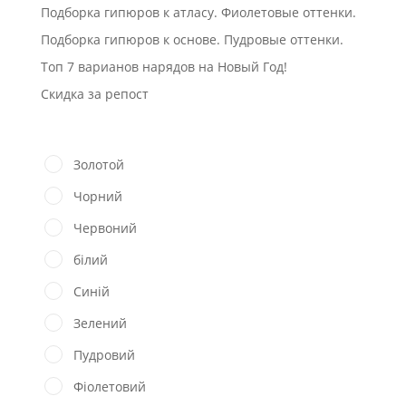
Подборка гипюров к атласу. Фиолетовые оттенки.
Подборка гипюров к основе. Пудровые оттенки.
Топ 7 варианов нарядов на Новый Год!
Скидка за репост
Золотой
Чорний
Червоний
білий
Синій
Зелений
Пудровий
Фіолетовий