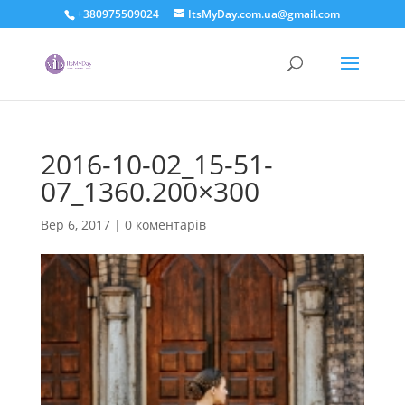
+380975509024
ItsMyDay.com.ua@gmail.com
2016-10-02_15-51-
07_1360.200×300
Вер 6, 2017
|
0 коментарів