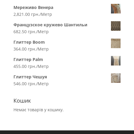
Мереживо Венера
2,821.00
грн.
/Метр
Французское кружево Шантильи
682.50
грн.
/Метр
Глиттер Boom
364.00
грн.
/Метр
Глиттер Palm
455.00
грн.
/Метр
Глиттер Чешуя
546.00
грн.
/Метр
Кошик
Немає товарів у кошику.