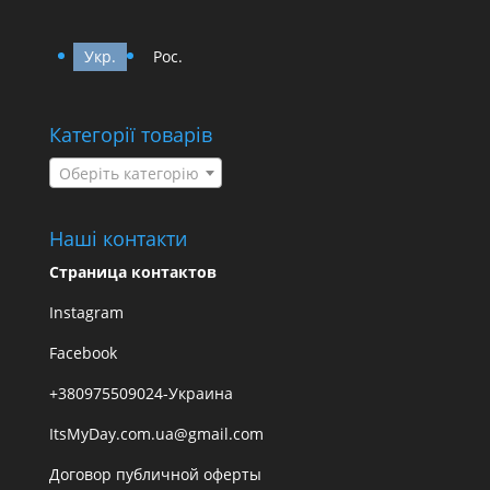
Укр.
Рос.
Категорії товарів
Оберіть категорію
Наші контакти
Страница контактов
Instagram
Facebook
+380975509024-Украина
ItsMyDay.com.ua@gmail.com
Договор публичной оферты