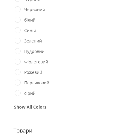
Червоний
білий
Синій
Зелений
Пудровий
Фіолетовий
Рожевий
Персиковий
сірий
Show All Colors
Товари