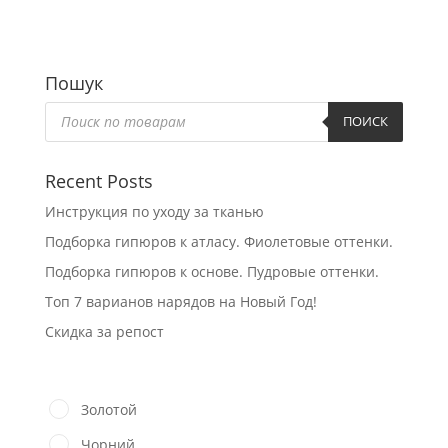
Пошук
Пошук
товарів
ПОИСК
Recent Posts
Инструкция по уходу за тканью
Подборка гипюров к атласу. Фиолетовые оттенки.
Подборка гипюров к основе. Пудровые оттенки.
Топ 7 варианов нарядов на Новый Год!
Скидка за репост
Золотой
Чорний