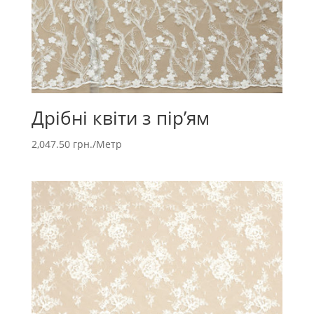
Дрібні квіти з пір’ям
2,047.50
грн.
/Метр