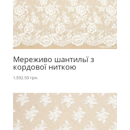
Мереживо шантильї з
кордової ниткою
1,592.50
грн.