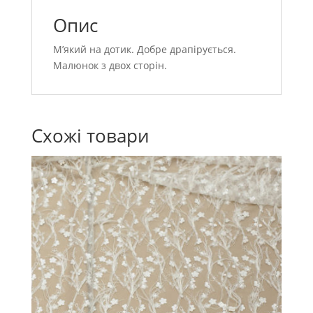
Опис
М’який на дотик. Добре драпірується.
Малюнок з двох сторін.
Схожі товари