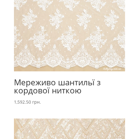
Мереживо шантильї з
кордової ниткою
1,592.50
грн.