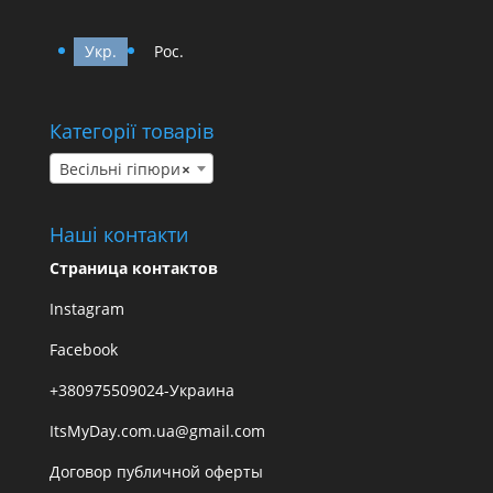
Укр.
Рос.
Категорії товарів
Весільні гіпюри
×
Наші контакти
Страница контактов
Instagram
Facebook
+380975509024-Украина
ItsMyDay.com.ua@gmail.com
Договор публичной оферты