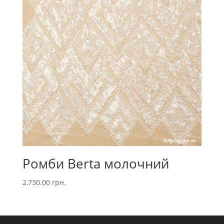
Ромби Berta молочний
2,730.00
грн.