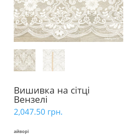
Вишивка на сітці
Вензелі
2,047.50
грн.
айворі