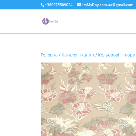
+380975509024
ItsMyDay.com.ua@gmail.com
Головна
/
Каталог тканин
/
Кольорові гіпюри