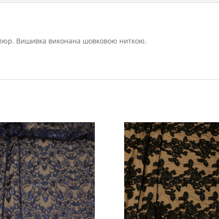
 гіпюр. Вишивка виконана шовковою ниткою.