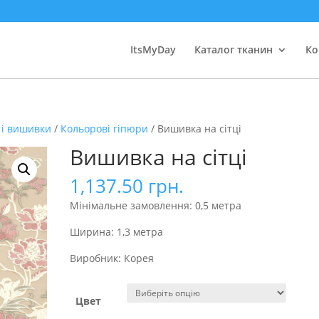
ItsMyDay
Каталог тканин
Ко
 і вишивки
/
Кольорові гіпюри
/ Вишивка на сітці
Вишивка на сітці
1,137.50
грн.
Мінімальне замовлення: 0,5 метра
Ширина: 1,3 метра
Виробник: Корея
Цвет