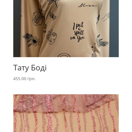
Тату Боді
455.00
грн.