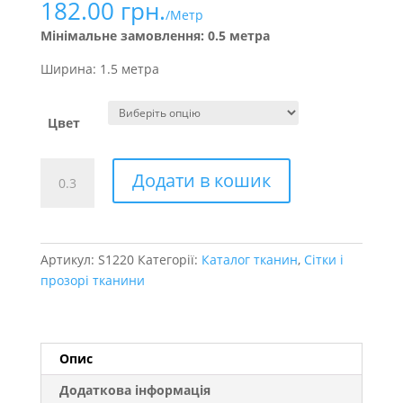
182.00
грн.
/Метр
Мінімальне замовлення: 0.5 метра
Ширина: 1.5 метра
Цвет
Стабільна
Додати в кошик
корсетна
сітка
кількість
Артикул:
S1220
Категорії:
Каталог тканин
,
Сітки і
прозорі тканини
Опис
Додаткова інформація