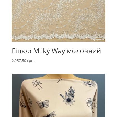
Гіпюр Milky Way молочний
2,957.50
грн.