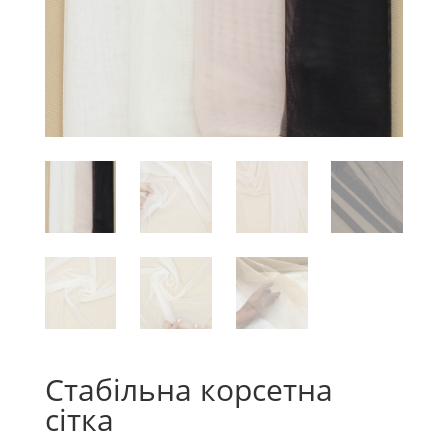
Стабільна корсетна
сітка