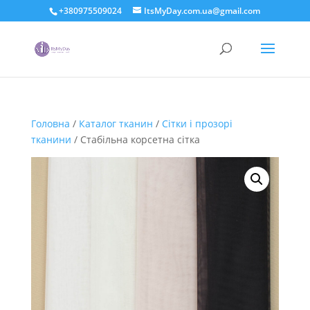
+380975509024
ItsMyDay.com.ua@gmail.com
Головна
/
Каталог тканин
/
Сітки і прозорі
тканини
/ Стабільна корсетна сітка