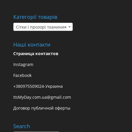
Категорії товарів
Сітки і прозорі тканини
×
Наші контакти
Страница контактов
Instagram
Facebook
+380975509024-Украина
ItsMyDay.com.ua@gmail.com
Договор публичной оферты
Search