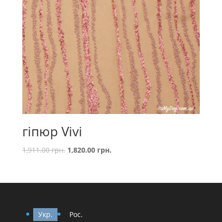
гіпюр Vivi
1,911.00
грн.
1,820.00
грн.
Укр.
Рос.