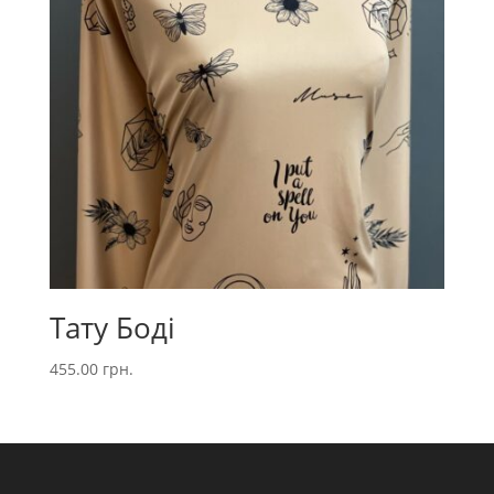
Тату Боді
455.00
грн.