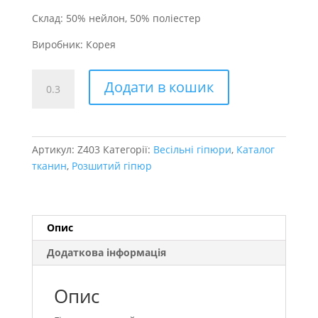
Склад: 50% нейлон, 50% поліестер
Виробник: Корея
паєтками
Додати в кошик
Zebra
кількість
Артикул:
Z403
Категорії:
Весільні гіпюри
,
Каталог
тканин
,
Розшитий гіпюр
Опис
Додаткова інформація
Опис