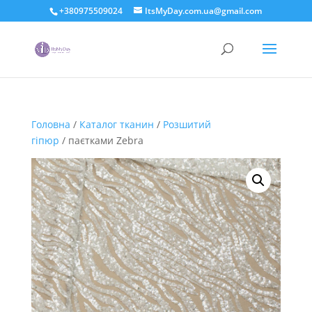
+380975509024
ItsMyDay.com.ua@gmail.com
Головна
/
Каталог тканин
/
Розшитий
гіпюр
/ паєтками Zebra