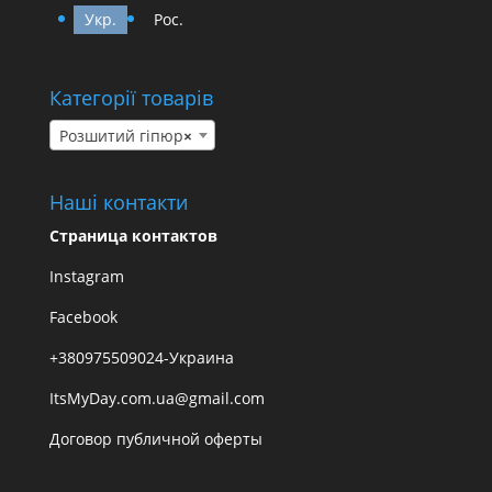
Укр.
Рос.
Категорії товарів
Розшитий гіпюр
×
Наші контакти
Страница контактов
Instagram
Facebook
+380975509024-Украина
ItsMyDay.com.ua@gmail.com
Договор публичной оферты