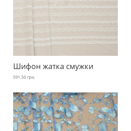
Шифон жатка смужки
591.50
грн.