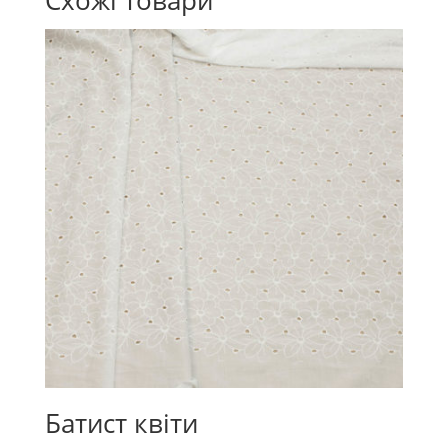
Схожі товари
Батист квіти