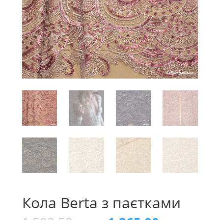
Кола Berta з паєтками