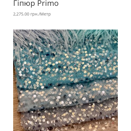
Гіпюр Primo
2,275.00
грн.
/Метр