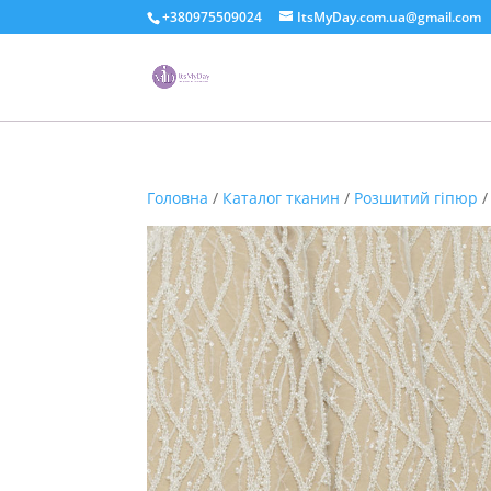
+380975509024
ItsMyDay.com.ua@gmail.com
Головна
/
Каталог тканин
/
Розшитий гіпюр
/