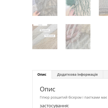
Опис
Додаткова інформація
Опис
Гіпюр розшитий бісером і паєтками має 
застосування: