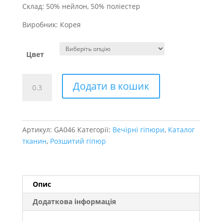
Склад: 50% нейлон, 50% поліестер
Виробник: Корея
Цвет
гіпюр
Додати в кошик
Queen
кількість
Артикул:
GA046
Категорії:
Вечірні гіпюри
,
Каталог
тканин
,
Розшитий гіпюр
Опис
Додаткова інформація