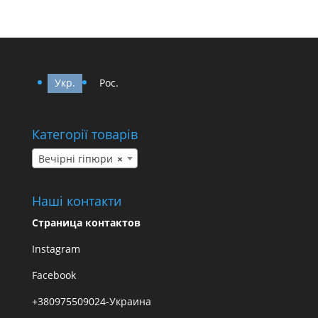
Укр.
Рос.
Категорії товарів
Вечірні гіпюри
×
Наші контакти
Страница контактов
Instagram
Facebook
+380975509024-Украина