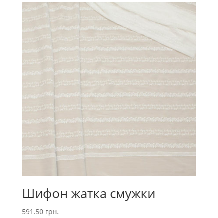
Шифон жатка смужки
591.50
грн.