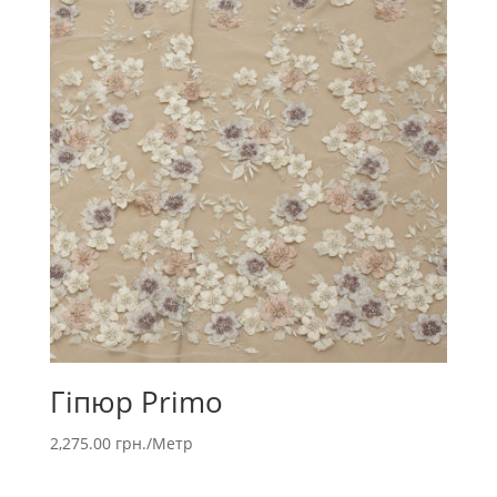
Гіпюр Primo
2,275.00
грн.
/Метр