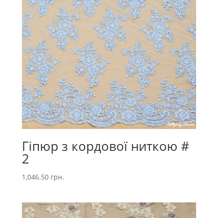
Гіпюр з кордової ниткою #
2
1,046.50
грн.