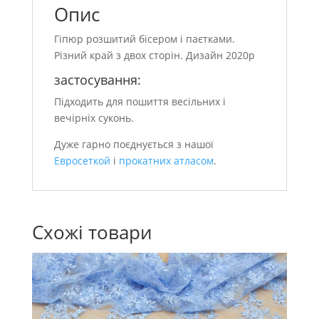
Опис
Гіпюр розшитий бісером і паєтками.
Різний край з двох сторін. Дизайн 2020р
застосування:
Підходить для пошиття весільних і
вечірніх суконь.
Дуже гарно поєднується з нашої
Евросеткой
і
прокатних атласом
.
Схожі товари