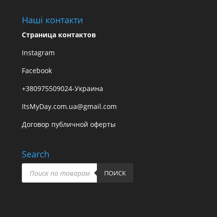
Наші контакти
Страница контактов
Instagram
Facebook
+380975509024-Украина
ItsMyDay.com.ua@gmail.com
Договор публичной оферты
Search
Пошук
товарів
ПОИСК