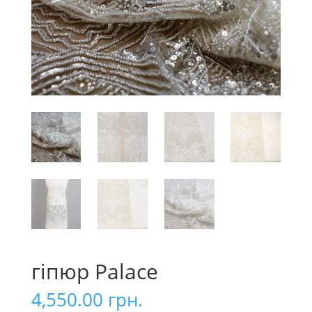
гіпюр Palace
4,550.00
грн.