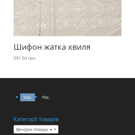
Шифон жатка хвиля
591.50
грн.
Укр.
Рос.
Категорії товарів
Вечірні гіпюри
×