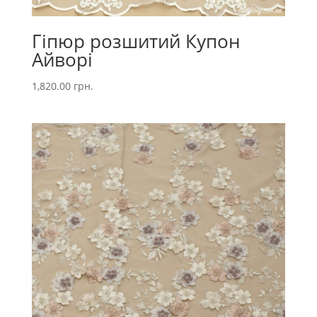
Гіпюр розшитий Купон
Айворі
1,820.00
грн.