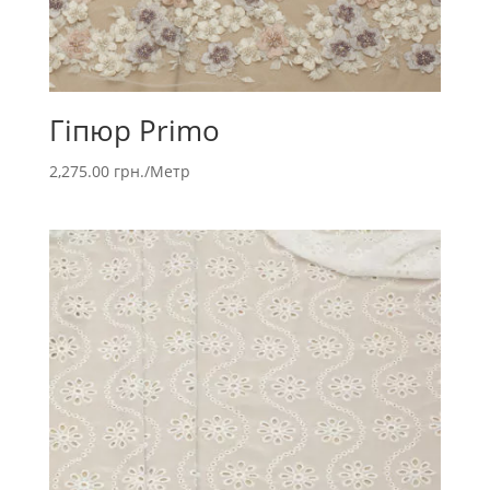
Гіпюр Primo
2,275.00
грн.
/Метр