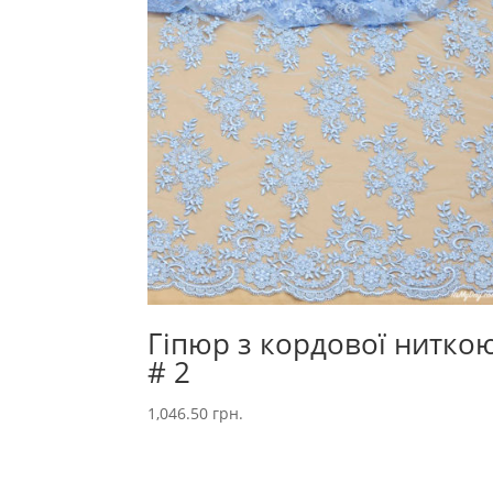
Гіпюр з кордової нитко
# 2
1,046.50
грн.