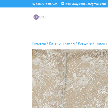
+380975509024
ItsMyDay.com.ua@gmail.com
Головна
/
Каталог тканин
/
Розшитий гіпюр
/