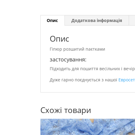
Опис
Додаткова інформація
Опис
Гіпюр розшитий паєтками
застосування:
Підходить для пошиття весільних і вечір
Дуже гарно поєднується з нашої
Евросе
Схожі товари