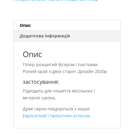
Опис
Додаткова інформація
Опис
Гіпюр розшитий бісером і паєтками.
Різний край з двох сторін. Дизайн 2020р
застосування:
Підходить для пошиття весільних і
вечірніх суконь.
Дуже гарно поєднується з нашої
Евросеткой
і
прокатних атласом
.