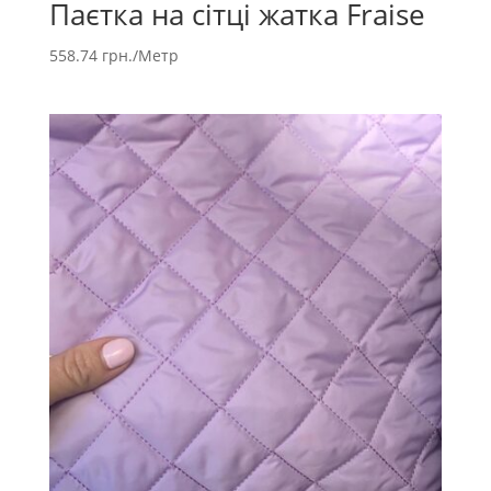
Паєтка на сітці жатка Fraise
558.74
грн.
/Метр