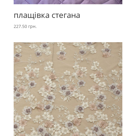
плащівка стегана
227.50
грн.