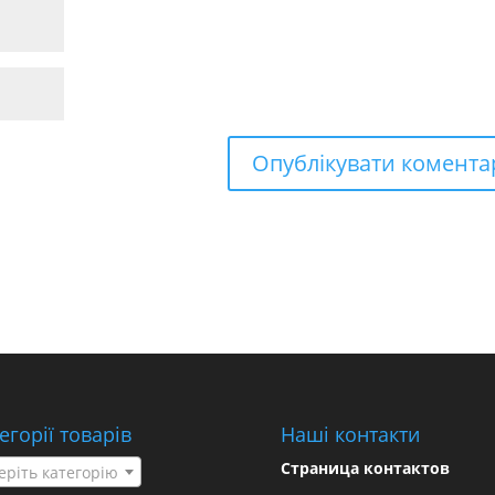
егорії товарів
Наші контакти
Страница контактов
еріть категорію