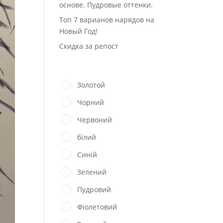
основе. Пудровые оттенки.
Топ 7 варианов нарядов на
Новый Год!
Скидка за репост
Золотой
Чорний
Червоний
білий
Синій
Зелений
Пудровий
Фіолетовий