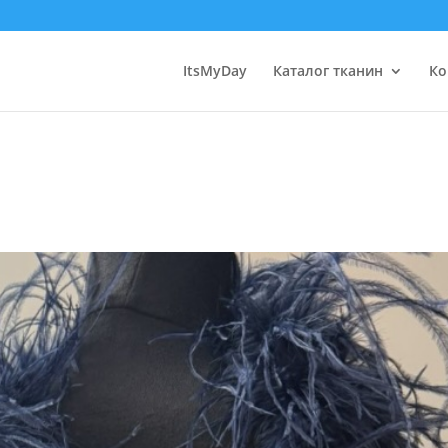
ItsMyDay
Каталог тканин
Ко