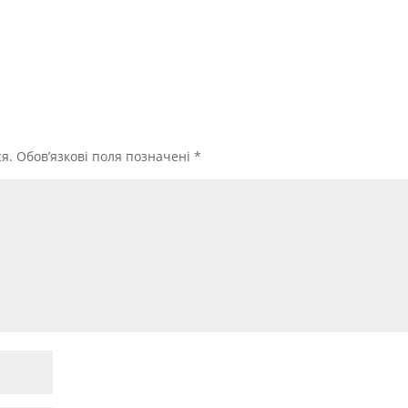
я.
Обов’язкові поля позначені
*