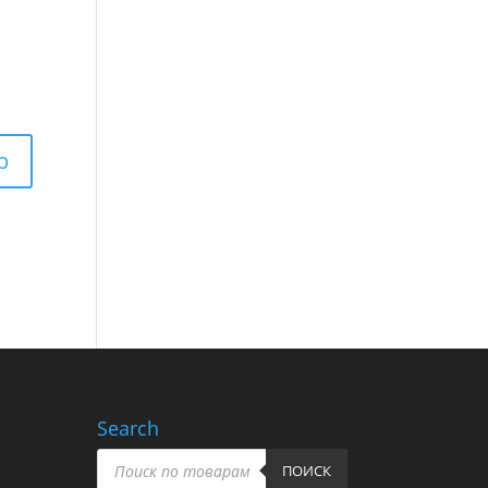
Search
Пошук
товарів
ПОИСК