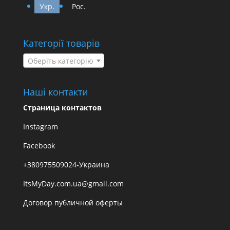
Укр.
Рос.
Категорії товарів
Оберіть категорію
Наші контакти
Страница контактов
Instagram
Facebook
+380975509024-Украина
ItsMyDay.com.ua@gmail.com
Договор публичной оферты