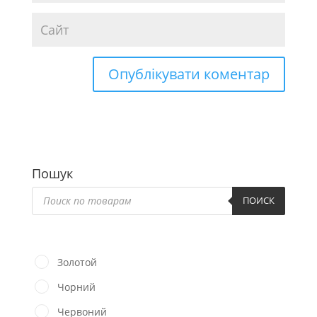
Пошук
Пошук
товарів
ПОИСК
Золотой
Чорний
Червоний