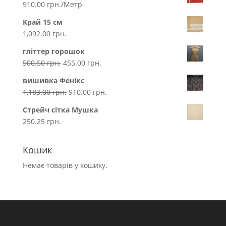
910.00
грн.
/Метр
Край 15 см
1,092.00
грн.
гліттер горошок
500.50
грн.
455.00
грн.
вишивка Фенікс
1,183.00
грн.
910.00
грн.
Стрейч сітка Мушка
250.25
грн.
Кошик
Немає товарів у кошику.