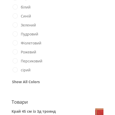
білий
Синій
Зелений
Пудровий
Фіолетовий
Рожевий
Персиковий
сірий
Show All Colors
Товари
Край 45 см із 3д троянд