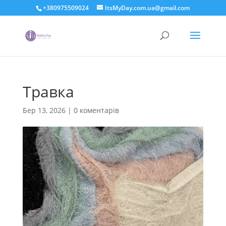
+380975509024
ItsMyDay.com.ua@gmail.com
Травка
Бер 13, 2026
|
0 коментарів