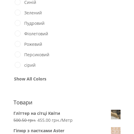
Синій
Зелений
Пудровий
Фіолетовий
Рожевий
Персиковий
сірий
Show All Colors
Товари
Гліттер на сітці Квіти
500.50
грн.
455.00
грн.
/Метр
Гіпюр з паєтками Aster