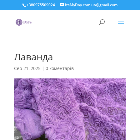
+380975509024
ItsMyDay.com.ua@gmail.com
Лаванда
Сер 21, 2025
|
0 коментарів