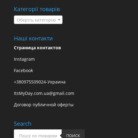
Категорії товарів
Оберіть категорію
Наші контакти
Страница контактов
Instagram
Facebook
+380975509024-Украина
ItsMyDay.com.ua@gmail.com
Договор публичной оферты
Search
Пошук
товарів
ПОИСК