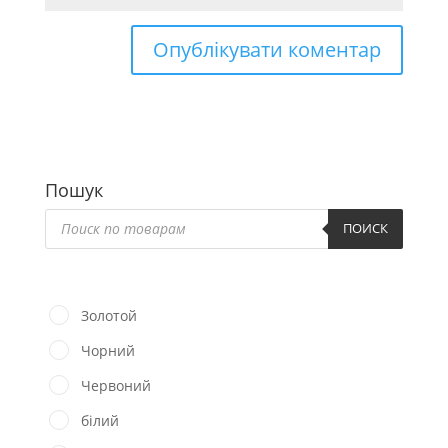
Пошук
Пошук
товарів
ПОИСК
Золотой
Чорний
Червоний
білий