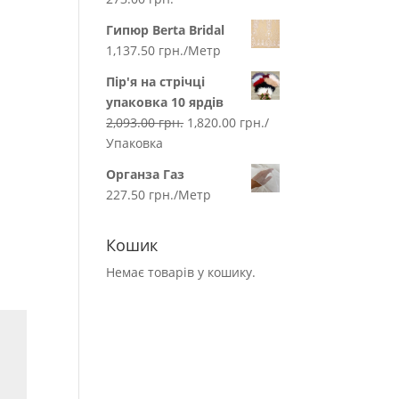
Гипюр Berta Bridal
1,137.50
грн.
/Метр
Пір'я на стрічці
упаковка 10 ярдів
2,093.00
грн.
1,820.00
грн.
/
Упаковка
Органза Газ
227.50
грн.
/Метр
Кошик
Немає товарів у кошику.