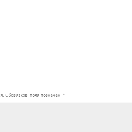
я.
Обов’язкові поля позначені
*