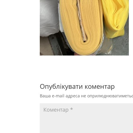
Опублікувати коментар
Ваша e-mail адреса не оприлюднюватиметьс