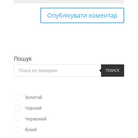
Пошук
Пошук
товарів
ПОИСК
Золотой
Чорний
Червоний
білий