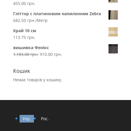
455.00
грн.
Гліттер с платиновим напиленням Zebra
682.50
грн.
/Метр
Край 10 см
113.75
грн.
вишивка Фенікс
1,183.00
грн.
910.00
грн.
Кошик
Немає товарів у кошику.
Укр.
Рос.