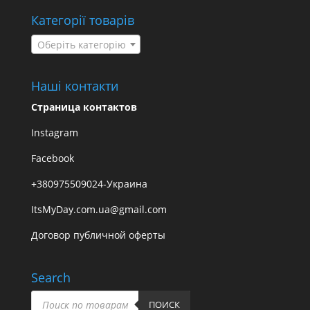
Категорії товарів
Оберіть категорію
Наші контакти
Страница контактов
Instagram
Facebook
+380975509024-Украина
ItsMyDay.com.ua@gmail.com
Договор публичной оферты
Search
Пошук
товарів
ПОИСК