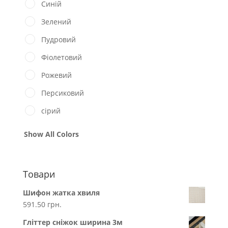
Синій
Зелений
Пудровий
Фіолетовий
Рожевий
Персиковий
сірий
Show All Colors
Товари
Шифон жатка хвиля
591.50
грн.
Гліттер сніжок ширина 3м