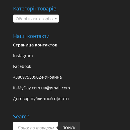
Категорії товарів
Оберіть категорію
Наші контакти
Страница контактов
Instagram
Facebook
+380975509024-Украина
ItsMyDay.com.ua@gmail.com
Договор публичной оферты
Search
Пошук
товарів
ПОИСК