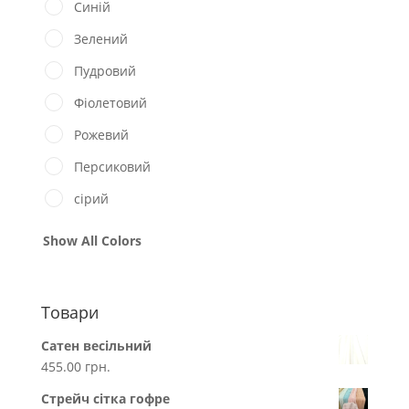
Синій
Зелений
Пудровий
Фіолетовий
Рожевий
Персиковий
сірий
Show All Colors
Товари
Сатен весільний
455.00
грн.
Стрейч сітка гофре