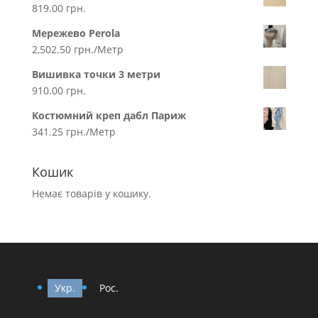
819.00
грн.
Мережево Perola
2,502.50
грн.
/Метр
Вишивка точки 3 метри
910.00
грн.
Костюмний креп дабл Париж
341.25
грн.
/Метр
Кошик
Немає товарів у кошику.
Укр.
Рос.