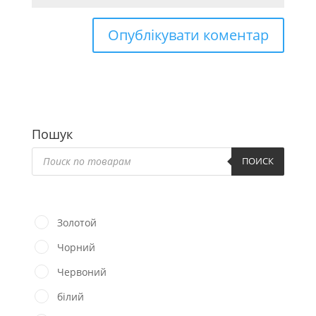
Пошук
Пошук
товарів
ПОИСК
Золотой
Чорний
Червоний
білий