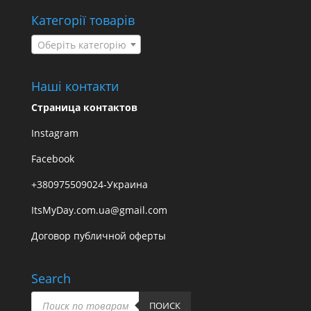
Категорії товарів
Оберіть категорію
Наші контакти
Страница контактов
Instagram
Facebook
+380975509024-Украина
ItsMyDay.com.ua@gmail.com
Договор публичной оферты
Search
Пошук
товарів
ПОИСК