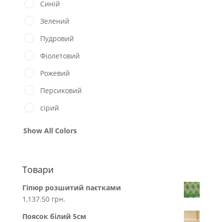
Синій
Зелений
Пудровий
Фіолетовий
Рожевий
Персиковий
сірий
Show All Colors
Товари
Гіпюр розшитий паєтками
1,137.50
грн.
Поясок білий 5см